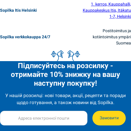
1. kerros, Kauppahalli,
Sopilka Itis Helsinki
Kauppakeskus Itis, Itäkatu
1-7, Helsinki
Postitoimitus ja
Sopilka verkkokauppa 24/7
kotiintoimitus ympäri
Suomea
Підписуйтесь на розсилку -
отримайте 10% знижку на вашу
наступну покупку!
У нашій розсилці: нові товари, акції, рецепти та поради
щодо готування, а також новини від Sopilka.
Замовити