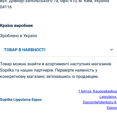
вул. Довнар-Запольського 7а, офіс 410, м. Київ, Україна
04116
Країна виробник
Зроблено в Україні
ТОВАР В НАЯВНОСТІ
Товар можна знайти в асортименті наступних магазинів
Sopilka та наших партнерів. Перевірте наявність у
конкретному магазині, зв’язавшись із продавцем.
1 kerros, Kauppakeskus
Lippulaiva,
Sopilka Lippulaiva Espoo
Espoonlahdenkatu 8,
Espoo