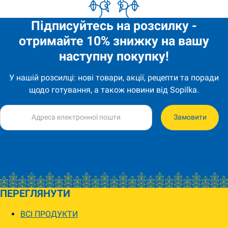
Підписуйтесь на розсилку -
отримайте 10% знижку на вашу
наступну покупку!
У нашій розсилці: нові товари, акції, рецепти та поради
щодо готування, а також новини від Sopilka.
Замовити
ПЕРЕГЛЯНУТИ
ВСІ ПРОДУКТИ