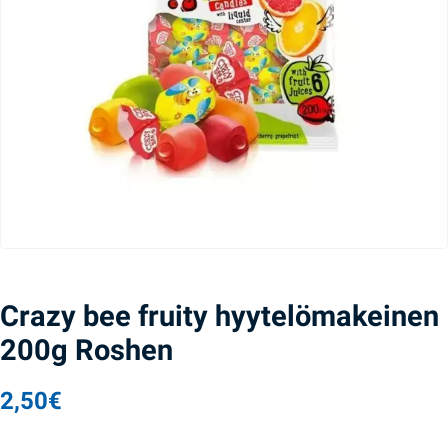
Crazy bee fruity hyytelömakeinen
200g Roshen
2,50
€