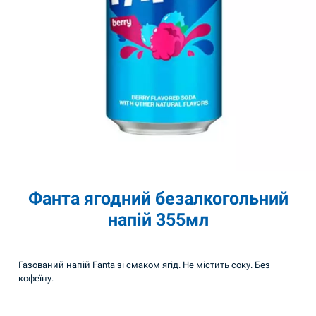
Фанта ягодний безалкогольний
напій 355мл
Газований напій Fanta зі смаком ягід. Не містить соку. Без
кофеїну.