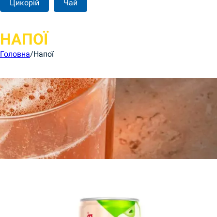
Цикорій
Чай
НАПОЇ
Головна
/
Напої