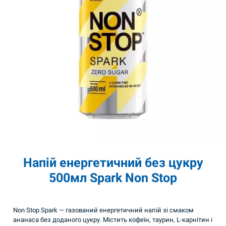
Напій енергетичний без цукру
500мл Spark Non Stop
Non Stop Spark — газований енергетичний напій зі смаком
ананаса без доданого цукру. Містить кофеїн, таурин, L-карнітин і