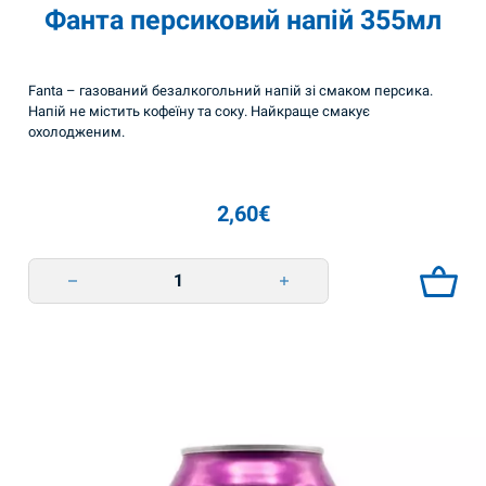
Фанта персиковий напій 355мл
Fanta – газований безалкогольний напій зі смаком персика.
Напій не містить кофеїну та соку. Найкраще смакує
охолодженим.
2,60
€
Фанта персиковий напій 355мл quantity