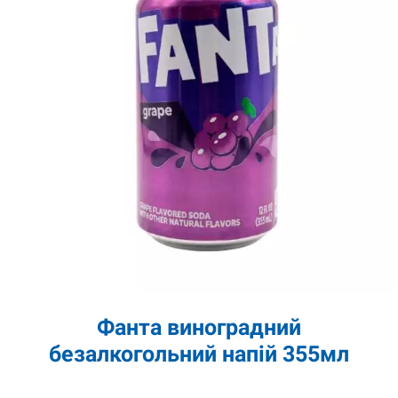
Фанта виноградний
безалкогольний напій 355мл