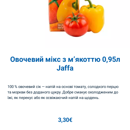
Овочевий мікс з м’якоттю 0,95л
Jaffa
100 % овочевий сік — напій на основі томату, солодкого перцю
та моркви без доданого цукру. Добре смакує охолодженим до
їжі, як перекус або як освіжаючий напій на щодень.
3,30
€