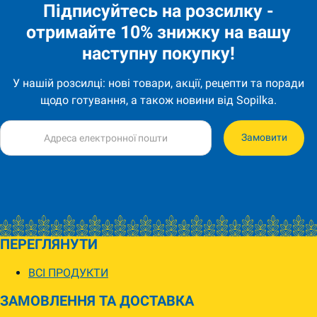
Підписуйтесь на розсилку -
отримайте 10% знижку на вашу
наступну покупку!
У нашій розсилці: нові товари, акції, рецепти та поради
щодо готування, а також новини від Sopilka.
Замовити
ПЕРЕГЛЯНУТИ
ВСІ ПРОДУКТИ
ЗАМОВЛЕННЯ ТА ДОСТАВКА