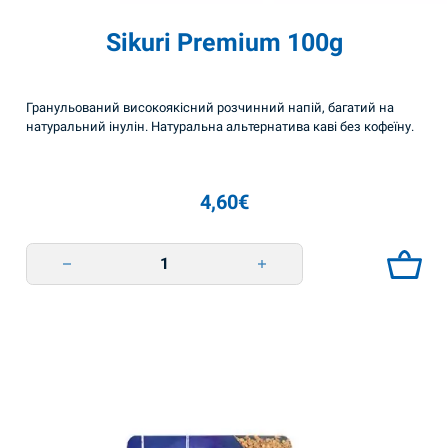
Sikuri Premium 100g
Гранульований високоякісний розчинний напій, багатий на
натуральний інулін. Натуральна альтернатива каві без кофеїну.
4,60
€
Sikuri Premium 100g quantity