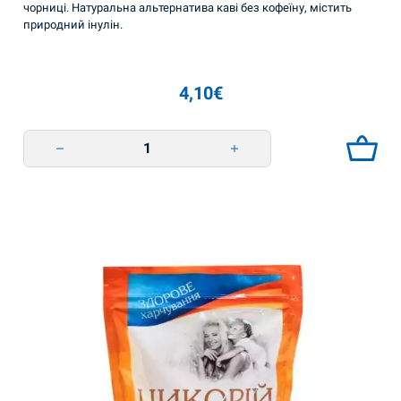
чорниці. Натуральна альтернатива каві без кофеїну, містить
природний інулін.
4,10
€
Цикорій з чорницею 100г quantity