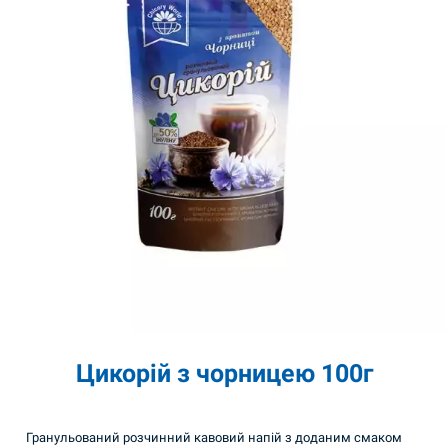
Цикорій з чорницею 100г
Гранульований розчинний кавовий напій з доданим смаком