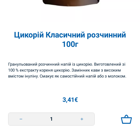
Цикорій Класичний розчинний
100г
Гранульований розчинний напій із цикорію. Виготовлений зі
100 % екстракту кореня цикорію. Замінник кави з високим
вмістом інуліну. Смакує як самостійний напій або з молоком.
3,41
€
Цикорій Класичний розчинний 100г quantity