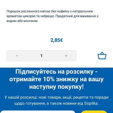
Порошок рослинного напою без кофеїну з натуральним
ароматом цикорію та чебрецю. Придатний для вживання з
водою або молоком.
2,85
€
Sikuri Timjamin makuinen 100g quantity
Підписуйтесь на розсилку -
отримайте 10% знижку на вашу
наступну покупку!
У нашій розсилці: нові товари, акції, рецепти та поради
щодо готування, а також новини від Sopilka.