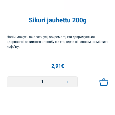
Sikuri jauhettu 200g
Напій можуть вживати усі, зокрема ті, хто дотримується
здорового і активного способу життя, адже він зовсім не містить
кофеїну.
2,91
€
Sikuri jauhettu 200g quantity