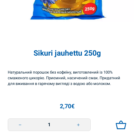
Sikuri jauhettu 250g
Натуральний порошок без кофеїну, виготовлений із 100%
смаженого цикорію. Приємний, насичений смак. Придатний
для вживання в гарячому вигляді з водою або молоком.
2,70
€
Sikuri jauhettu 250g quantity