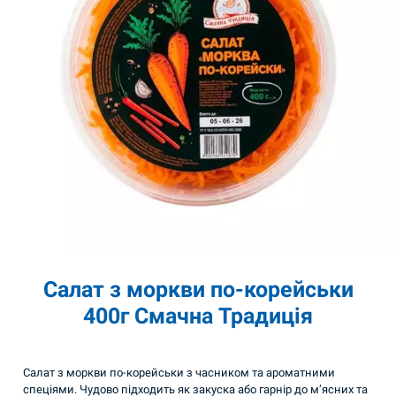
Салат з моркви по-корейськи
400г Смачна Традиція
Салат з моркви по-корейськи з часником та ароматними
спеціями. Чудово підходить як закуска або гарнір до м’ясних та