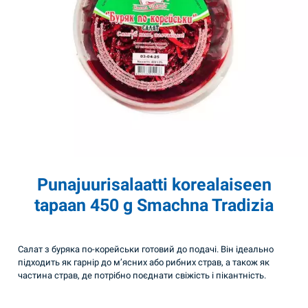
Punajuurisalaatti korealaiseen
tapaan 450 g Smachna Tradizia
Салат з буряка по-корейськи готовий до подачі. Він ідеально
підходить як гарнір до м’ясних або рибних страв, а також як
частина страв, де потрібно поєднати свіжість і пікантність.