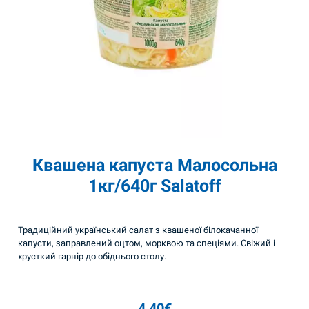
Квашена капуста Малосольна
1кг/640г Salatoff
Традиційний український салат з квашеної білокачанної
капусти, заправлений оцтом, морквою та спеціями. Свіжий і
хрусткий гарнір до обіднього столу.
4,40
€