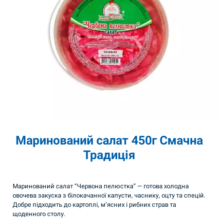
Маринований салат 450г Смачна
Традиція
Маринований салат “Червона пелюстка” — готова холодна
овочева закуска з білокачанної капусти, часнику, оцту та спецій.
Добре підходить до картоплі, м’ясних і рибних страв та
щоденного столу.