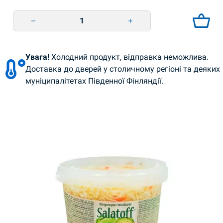
Munakoisosalaatti porkkanalla 450 g Smachna Tradizia quantity
Увага!
Холодний продукт, відправка неможлива.
Доставка до дверей у столичному регіоні та деяких
муніципалітетах Південної Фінляндії.