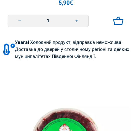
5,90
€
Marinoidut sienet korealaiseen tapaan 400 g Smachna Tradizia quantit
Увага!
Холодний продукт, відправка неможлива.
Доставка до дверей у столичному регіоні та деяких
муніципалітетах Південної Фінляндії.