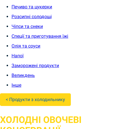
Печиво та цукерки
Розсипні солодощі
Чіпси та снеки
Спеції та приготування їжі
Олія та соуси
Напої
Заморожені продукти
Великдень
Інше
< Продукти з холодильнику
ХОЛОДНІ ОВОЧЕВІ