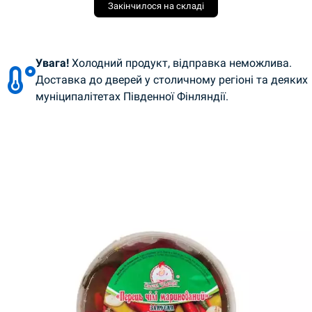
Закінчилося на складі
Увага!
Холодний продукт, відправка неможлива.
Доставка до дверей у столичному регіоні та деяких
муніципалітетах Південної Фінляндії.