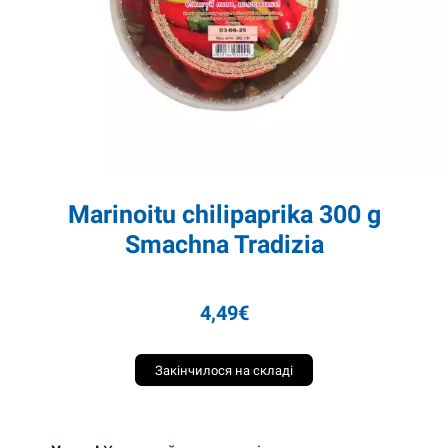
Marinoitu chilipaprika 300 g
Smachna Tradizia
4,49
€
Закінчилося на складі