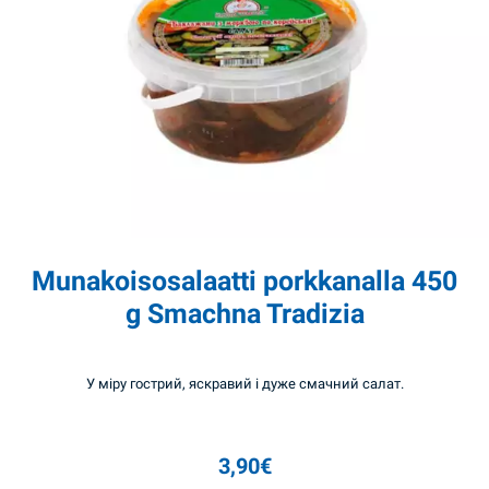
Munakoisosalaatti porkkanalla 450
g Smachna Tradizia
У міру гострий, яскравий і дуже смачний салат.
3,90
€