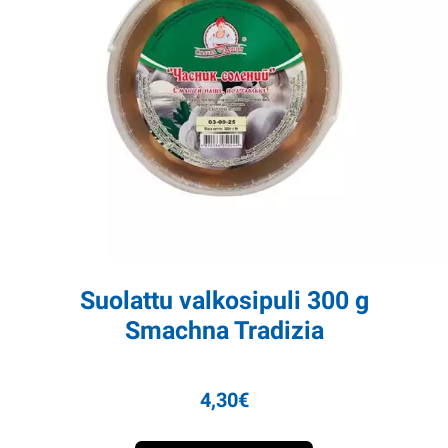
Suolattu valkosipuli 300 g
Smachna Tradizia
4,30
€