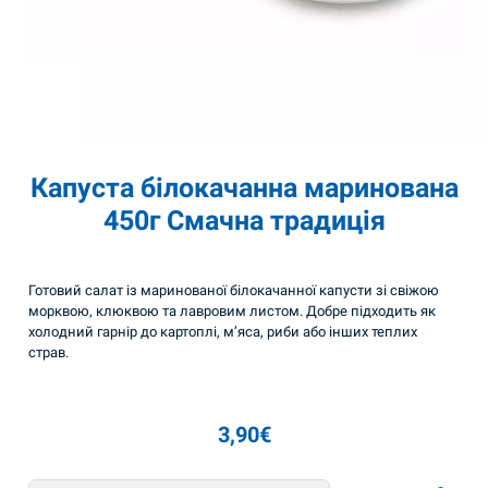
Капуста білокачанна маринована
450г Смачна традиція
Готовий салат із маринованої білокачанної капусти зі свіжою
морквою, клюквою та лавровим листом. Добре підходить як
холодний гарнір до картоплі, м’яса, риби або інших теплих
страв.
3,90
€