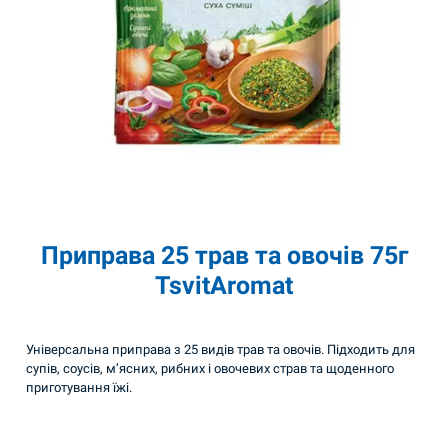
Приправа 25 трав та овочів 75г
TsvitAromat
Універсальна приправа з 25 видів трав та овочів. Підходить для
супів, соусів, м’ясних, рибних і овочевих страв та щоденного
приготування їжі.