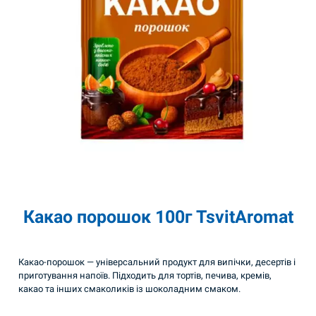
Какао порошок 100г TsvitAromat
Какао-порошок — універсальний продукт для випічки, десертів і
приготування напоїв. Підходить для тортів, печива, кремів,
какао та інших смаколиків із шоколадним смаком.