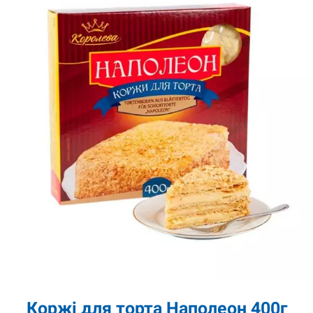
Коржі для торта Наполеон 400г