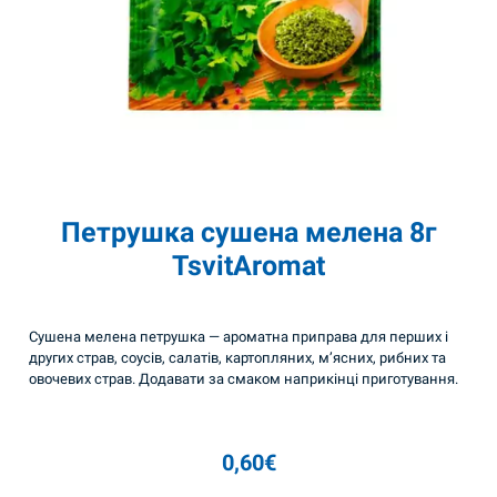
Петрушка сушена мелена 8г
TsvitAromat
Сушена мелена петрушка — ароматна приправа для перших і
других страв, соусів, салатів, картопляних, м’ясних, рибних та
овочевих страв. Додавати за смаком наприкінці приготування.
0,60
€