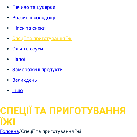
Печиво та цукерки
Розсипні солодощі
Чіпси та снеки
Спеції та приготування їжі
Олія та соуси
Напої
Заморожені продукти
Великдень
Інше
СПЕЦІЇ ТА ПРИГОТУВАННЯ
ЇЖІ
Головна
/
Спеції та приготування їжі