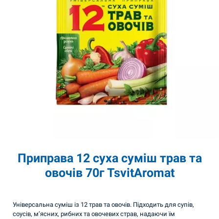
Приправа 12 суха суміш трав та
овочів 70г TsvitAromat
Універсальна суміш із 12 трав та овочів. Підходить для супів,
соусів, м’ясних, рибних та овочевих страв, надаючи їм