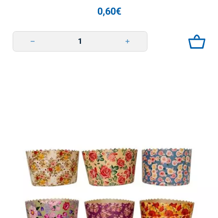
0,60
€
Кокосова стружка 15г Tsvit Aromat quantity