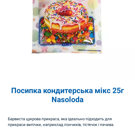
Посипка кондитерська мікс 25г
Nasoloda
Барвиста цукрова прикраса, яка ідеально підходить для
прикраси випічки, наприклад пончиків, тістечок і печива.