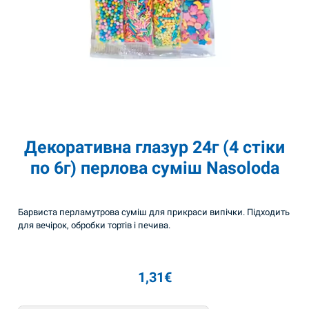
Декоративна глазур 24г (4 стіки
по 6г) перлова суміш Nasoloda
Барвиста перламутрова суміш для прикраси випічки. Підходить
для вечірок, обробки тортів і печива.
1,31
€