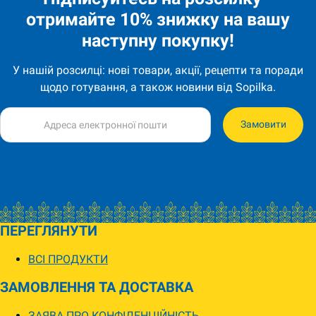
отримайте 10% знижку на вашу
наступну покупку!
У нашій розсилці: нові товари, акції, рецепти та поради
щодо готування, а також новини від Sopilka.
Замовити
ПЕРЕГЛЯНУТИ
ВСІ ПРОДУКТИ
ЗАМОВЛЕННЯ ТА ДОСТАВКА
ЗАЯВА ПРО КОНФІДЕНЦІЙНІСТЬ