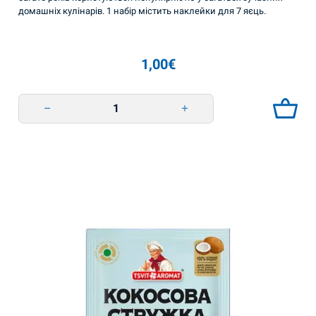
домашніх кулінарів. 1 набір містить наклейки для 7 яєць.
1,00
€
Термоетикетки пасхальні в стрічці quantity