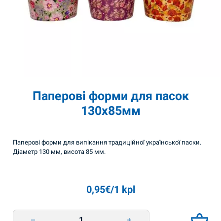
Паперові форми для пасок
130х85мм
Паперові форми для випікання традиційної української паски.
Діаметр 130 мм, висота 85 мм.
0,95
€
/1 kpl
Паперові форми для пасок 130х85мм quantity