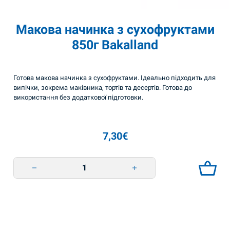
Макова начинка з сухофруктами
850г Bakalland
Готова макова начинка з сухофруктами. Ідеально підходить для
випічки, зокрема маківника, тортів та десертів. Готова до
використання без додаткової підготовки.
7,30
€
Макова начинка з сухофруктами 850г Bakalland quantity