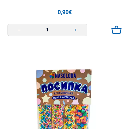
0,90
€
Посипка кондитерська мікс 25г Nasoloda quantity