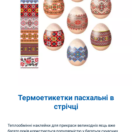
Термоетикетки пасхальні в
стрічці
Теплообмінні наклейки для прикраси великодніх яєць вже
багато років користуються популярністю у багатьох сучасних