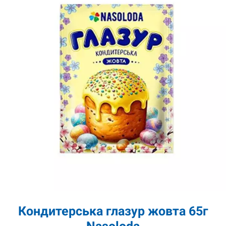
Кондитерська глазур жовта 65г