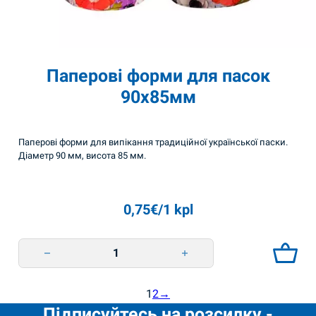
Паперові форми для пасок
90х85мм
Паперові форми для випікання традиційної української паски.
Діаметр 90 мм, висота 85 мм.
0,75
€
/1 kpl
Паперові форми для пасок 90х85мм quantity
1
2
→
Підписуйтесь на розсилку -