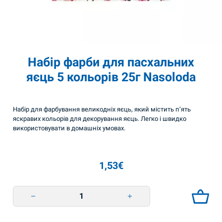
Набір фарби для пасхальних
яєць 5 кольорів 25г Nasoloda
Набір для фарбування великодніх яєць, який містить п’ять
яскравих кольорів для декорування яєць. Легко і швидко
використовувати в домашніх умовах.
1,53
€
Набір фарби для пасхальних яєць 5 кольорів 25г Nasoloda quantity