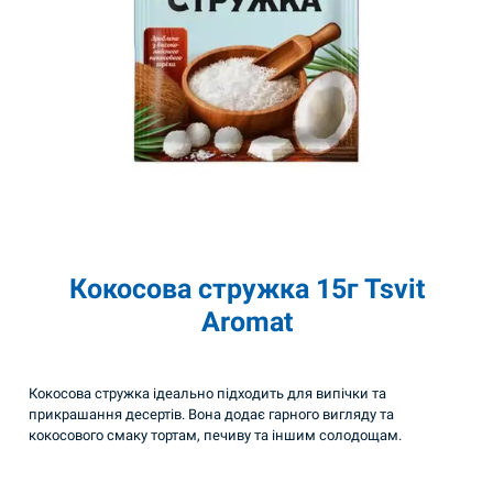
Кокосова стружка 15г Tsvit
Aromat
Кокосова стружка ідеально підходить для випічки та
прикрашання десертів. Вона додає гарного вигляду та
кокосового смаку тортам, печиву та іншим солодощам.