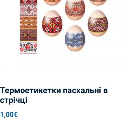
Термоетикетки пасхальні в
стрічці
1,00
€