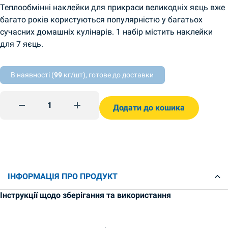
Теплообмінні наклейки для прикраси великодніх яєць вже
багато років користуються популярністю у багатьох
сучасних домашніх кулінарів. 1 набір містить наклейки
для 7 яєць.
В наявності (
99
кг/шт), готове до доставки
Термоетикетки пасхальні в стрічці quantity
Додати до кошика
ІНФОРМАЦІЯ ПРО ПРОДУКТ
Інструкції щодо зберігання та використання