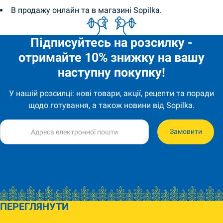
В продажу онлайн та в магазині Sopilka.
Підписуйтесь на розсилку -
отримайте 10% знижку на вашу
наступну покупку!
У нашій розсилці: нові товари, акції, рецепти та поради
щодо готування, а також новини від Sopilka.
Замовити
ПЕРЕГЛЯНУТИ