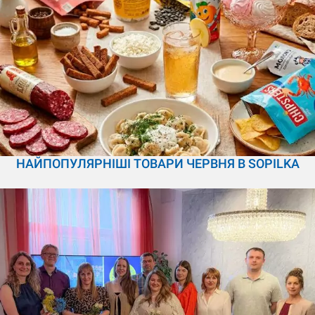
НАЙПОПУЛЯРНІШІ ТОВАРИ ЧЕРВНЯ В SOPILKA