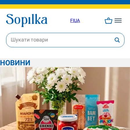
FI
UA
НОВИНИ