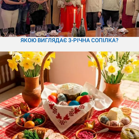
ЯКОЮ ВИГЛЯДАЄ 3-РІЧНА СОПІЛКА?