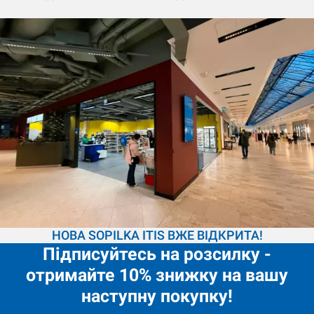
НОВА SOPILKA ITIS ВЖЕ ВІДКРИТА!
Підписуйтесь на розсилку -
отримайте 10% знижку на вашу
наступну покупку!