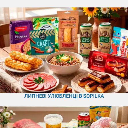
ЛИПНЕВІ УЛЮБЛЕНЦІ В SOPILKA