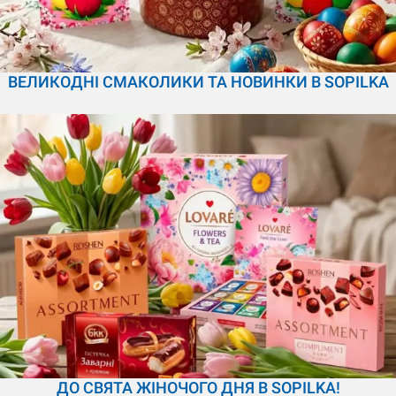
ВЕЛИКОДНІ СМАКОЛИКИ ТА НОВИНКИ В SOPILKA
ДО СВЯТА ЖІНОЧОГО ДНЯ В SOPILKA!