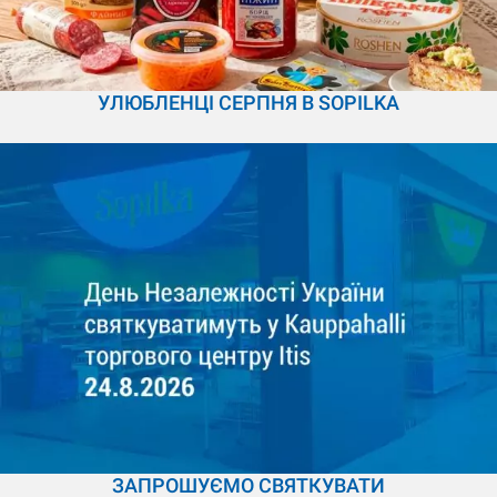
УЛЮБЛЕНЦІ СЕРПНЯ В SOPILKA
ЗАПРОШУЄМО СВЯТКУВАТИ