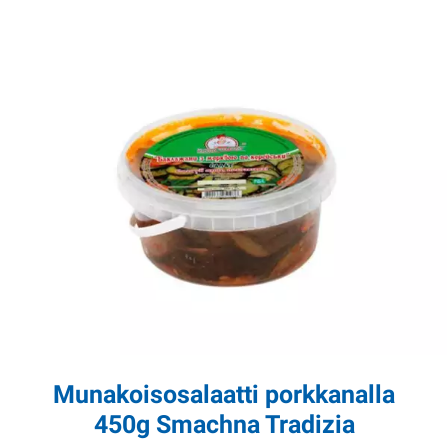
Munakoisosalaatti porkkanalla
450g Smachna Tradizia