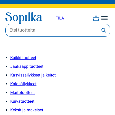
FI
UA
Kaikki tuotteet
Jääkaappituotteet
Kasvissäilykkeet ja keitot
Kalasäilykkeet
Maitotuotteet
Kuivatuotteet
Keksit ja makeiset