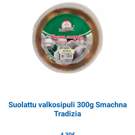
Suolattu valkosipuli 300g Smachna
Tradizia
4,30
€