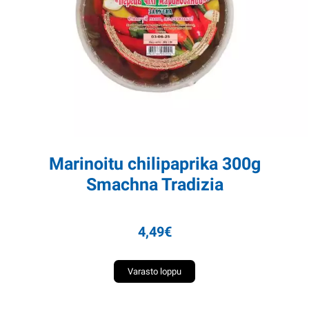
Marinoitu chilipaprika 300g
Smachna Tradizia
4,49
€
Varasto loppu