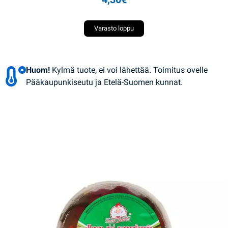
Varasto loppu
Huom!
Kylmä tuote, ei voi lähettää. Toimitus ovelle
Pääkaupunkiseutu ja Etelä-Suomen kunnat.