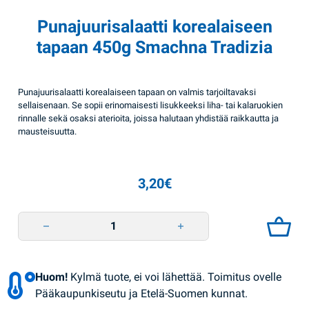
Punajuurisalaatti korealaiseen
tapaan 450g Smachna Tradizia
Punajuurisalaatti korealaiseen tapaan on valmis tarjoiltavaksi
sellaisenaan. Se sopii erinomaisesti lisukkeeksi liha- tai kalaruokien
rinnalle sekä osaksi aterioita, joissa halutaan yhdistää raikkautta ja
mausteisuutta.
3,20
€
Punajuurisalaatti korealaiseen tapaan 450g Smachna Tradizia quantity
Huom!
Kylmä tuote, ei voi lähettää. Toimitus ovelle
Pääkaupunkiseutu ja Etelä-Suomen kunnat.