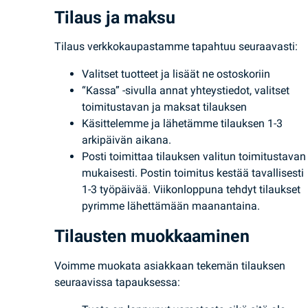
Tilaus ja maksu
Tilaus verkkokaupastamme tapahtuu seuraavasti:
Valitset tuotteet ja lisäät ne ostoskoriin
“Kassa” -sivulla annat yhteystiedot, valitset
toimitustavan ja maksat tilauksen
Käsittelemme ja lähetämme tilauksen 1-3
arkipäivän aikana.
Posti toimittaa tilauksen valitun toimitustavan
mukaisesti. Postin toimitus kestää tavallisesti
1-3 työpäivää. Viikonloppuna tehdyt tilaukset
pyrimme lähettämään maanantaina.
Tilausten muokkaaminen
Voimme muokata asiakkaan tekemän tilauksen
seuraavissa tapauksessa: