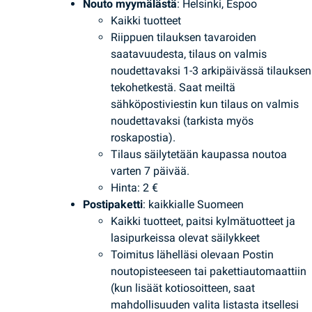
Nouto myymälästä
: Helsinki, Espoo
Kaikki tuotteet
Riippuen tilauksen tavaroiden
saatavuudesta, tilaus on valmis
noudettavaksi 1-3 arkipäivässä tilauksen
tekohetkestä. Saat meiltä
sähköpostiviestin kun tilaus on valmis
noudettavaksi (tarkista myös
roskapostia).
Tilaus säilytetään kaupassa noutoa
varten 7 päivää.
Hinta: 2 €
Postipaketti
: kaikkialle Suomeen
Kaikki tuotteet, paitsi kylmätuotteet ja
lasipurkeissa olevat säilykkeet
Toimitus lähelläsi olevaan Postin
noutopisteeseen tai pakettiautomaattiin
(kun lisäät kotiosoitteen, saat
mahdollisuuden valita listasta itsellesi