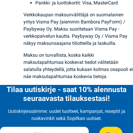
Pankki- ja luottokortit: Visa, MasterCard
Verkkokaupan maksunvälittäjä on suomalainen
yritys Visma Pay (aiemmin Bambora PayForm) /
Paybyway Oy. Maksu suoritetaan Visma Pay -
verkkopalvelun kautta. Paybyway Oy / Visma Pay
näkyy maksunsaajana tiliotteilla ja laskuilla.
Maksu on turvallista, koska kaikki
maksutapahtumaa koskevat tiedot välitetään
salatulla yhteydellä, jotta kukaan kolmas osapuoli ei
näe maksutapahtumaa koskevia tietoja.
Tilaa uutiskirje - saat 10% alennusta
seuraavasta tilauksestasi!
Uutiskirjeissämme: uudet tuotteet, kampanjat, reseptit ja
ruokavinkit sekä Sopilkan uutiset.