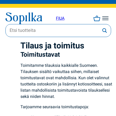
FI
UA
Tilaus ja toimitus
Toimitustavat
Toimitamme tilauksia kaikkialle Suomeen.
Tilauksen sisältö vaikuttaa siihen, millaiset
toimitustavat ovat mahdollisia. Kun olet valinnut
tuotteita ostoskoriin ja lisännyt kotiosoitteesi, saat
listan mahdollisista toimitustavoista tilauksellesi
sekä niiden hinnat.
Tarjoamme seuraavia toimitustapoja: