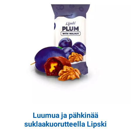
Luumua ja pähkinää
suklaakuorutteella Lipski