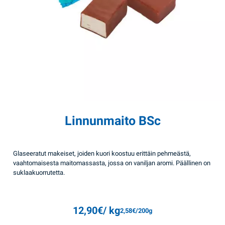
Linnunmaito BSc
Glaseeratut makeiset, joiden kuori koostuu erittäin pehmeästä,
vaahtomaisesta maitomassasta, jossa on vaniljan aromi. Päällinen on
suklaakuorrutetta.
12,90
€
/ kg
2,58
€
/200g