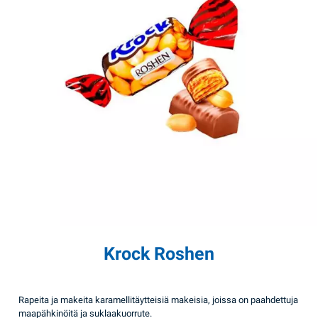
Krock Roshen
Rapeita ja makeita karamellitäytteisiä makeisia, joissa on paahdettuja
maapähkinöitä ja suklaakuorrute.