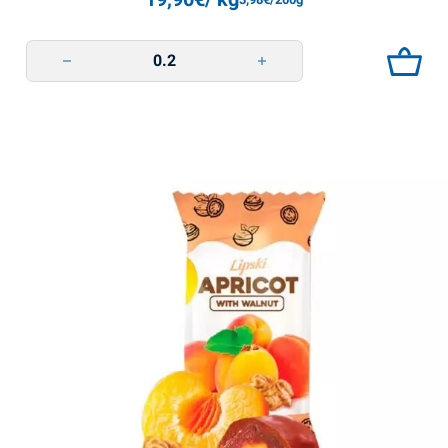
Zoriane Siaivo kg SV quantity