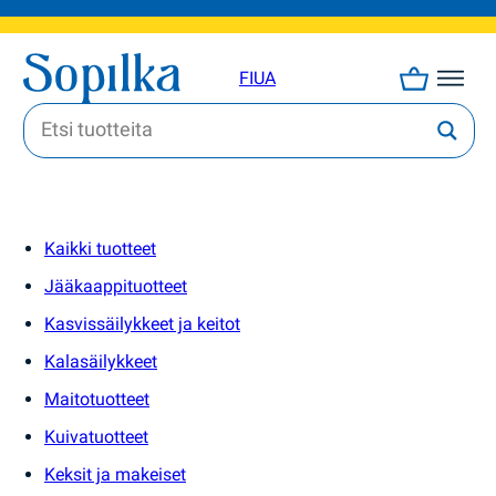
FI
UA
Kaikki tuotteet
Jääkaappituotteet
Kasvissäilykkeet ja keitot
Kalasäilykkeet
Maitotuotteet
Kuivatuotteet
Keksit ja makeiset