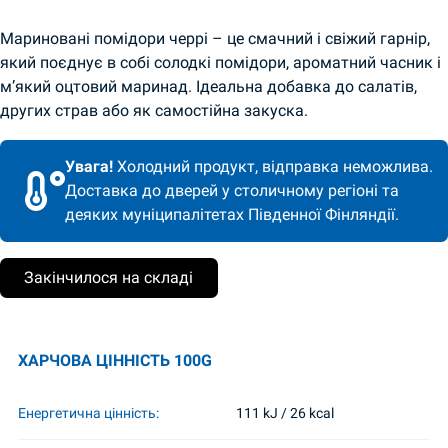
Мариновані помідори черрі – це смачний і свіжий гарнір,
який поєднує в собі солодкі помідори, ароматний часник і
м’який оцтовий маринад. Ідеальна добавка до салатів,
других страв або як самостійна закуска.
Увага!
Холодний продукт, відправка неможлива.
Доставка до дверей у столичному регіоні та
деяких муніципалітетах Південної Фінляндії.
Закінчилося на складі
ХАРЧОВА ЦІННІСТЬ 100G
Енергетична цінність:
111 kJ / 26 kcal