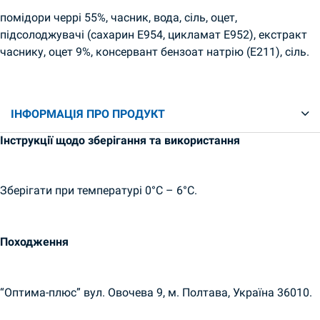
помідори черрі 55%, часник, вода, сіль, оцет,
підсолоджувачі (сахарин Е954, цикламат Е952), екстракт
часнику, оцет 9%, консервант бензоат натрію (Е211), сіль.
ІНФОРМАЦІЯ ПРО ПРОДУКТ
Інструкції щодо зберігання та використання
Зберігати при температурі 0°C – 6°C.
Походження
“Оптима-плюс” вул. Овочева 9, м. Полтава, Україна 36010.