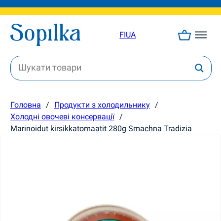
FI
UA
Головна
/
Продукти з холодильнику
/
Холодні овочеві консервації
/
Marinoidut kirsikkatomaatit 280g Smachna Tradizia