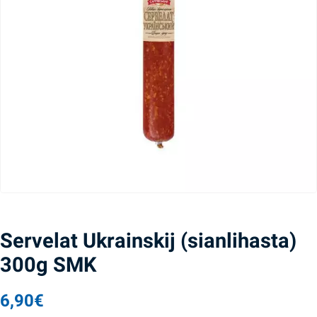
Servelat Ukrainskij (sianlihasta)
300g SMK
6,90
€