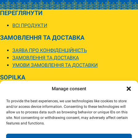
ПЕРЕГЛЯНУТИ
ВСІ ПРОДУКТИ
ЗАМОВЛЕННЯ ТА ДОСТАВКА
ЗАЯВА ПРО КОНФІДЕНЦІЙНІСТЬ
ЗАМОВЛЕННЯ ТА ДОСТАВКА
УМОВИ ЗАМОВЛЕННЯ ТА ДОСТАВКИ
SOPILKA
Manage consent
МАГАЗИНИ SOPILKA
ПИТАННЯ ТА ВІДПОВІДІ
To provide the best experiences, we use technologies like cookies to store
НОВИНИ
and/or access device information. Consenting to these technologies will
allow us to process data such as browsing behavior or unique IDs on this
site. Not consenting or withdrawing consent, may adversely affect certain
Зображення товарів на вебсайті можуть відрізнятися від їхнього
features and functions.
фактичного вигляду.
Наявність товарів може відрізнятися від зазначеної в інтернет-магазині.
За потреби ми зв’яжемося та погодимо заміну.