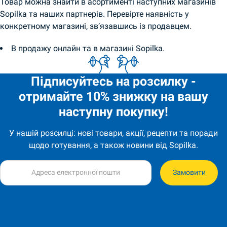
Товар можна знайти в асортименті наступних магазинів
Sopilka та наших партнерів. Перевірте наявність у
конкретному магазині, зв’язавшись із продавцем.
В продажу онлайн та в магазині Sopilka.
Підписуйтесь на розсилку -
отримайте 10% знижку на вашу
наступну покупку!
У нашій розсилці: нові товари, акції, рецепти та поради
щодо готування, а також новини від Sopilka.
Замовити