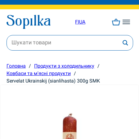
FI
UA
Головна
/
Продукти з холодильнику
/
Ковбаси та м'ясні продукти
/
Servelat Ukrainskij (sianlihasta) 300g SMK