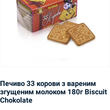
Печиво 33 корови з вареним
згущеним молоком 180г Biscuit
Chokolate