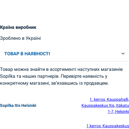
Країна виробник
Зроблено в Україні
ТОВАР В НАЯВНОСТІ
Товар можна знайти в асортименті наступних магазинів
Sopilka та наших партнерів. Перевірте наявність у
конкретному магазині, зв’язавшись із продавцем.
1. kerros, Kauppahalli,
Sopilka Itis Helsinki
Kauppakeskus Itis, Itäkatu
1-7, Helsinki
1 kerros, Kauppakeskus