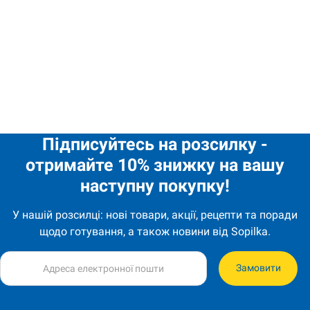
сметанки.
1,20
€
33 lehmää smetana keksi 180g Biscuit Chokolate quantity
Підписуйтесь на розсилку -
отримайте 10% знижку на вашу
наступну покупку!
У нашій розсилці: нові товари, акції, рецепти та поради
щодо готування, а також новини від Sopilka.
Замовити