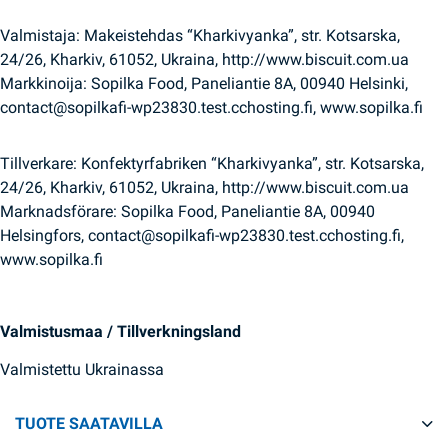
Valmistaja: Makeistehdas “Kharkivyanka”, str. Kotsarska,
24/26, Kharkiv, 61052, Ukraina, http://www.biscuit.com.ua
Markkinoija: Sopilka Food, Paneliantie 8A, 00940 Helsinki,
contact@sopilkafi-wp23830.test.cchosting.fi, www.sopilka.fi
Tillverkare: Konfektyrfabriken “Kharkivyanka”, str. Kotsarska,
24/26, Kharkiv, 61052, Ukraina, http://www.biscuit.com.ua
Marknadsförare: Sopilka Food, Paneliantie 8A, 00940
Helsingfors, contact@sopilkafi-wp23830.test.cchosting.fi,
www.sopilka.fi
Valmistusmaa / Tillverkningsland
Valmistettu Ukrainassa
TUOTE SAATAVILLA