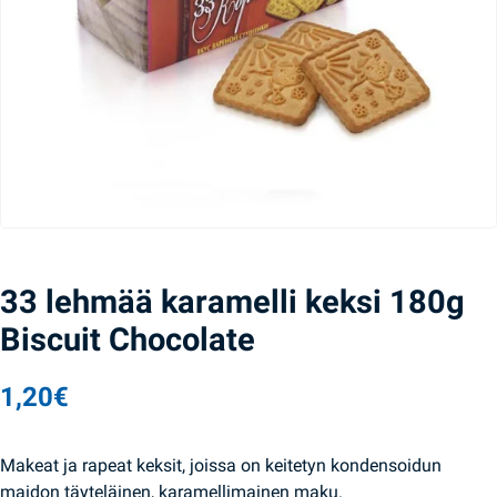
33 lehmää karamelli keksi 180g
Biscuit Chocolate
1,20
€
Makeat ja rapeat keksit, joissa on keitetyn kondensoidun
maidon täyteläinen, karamellimainen maku.