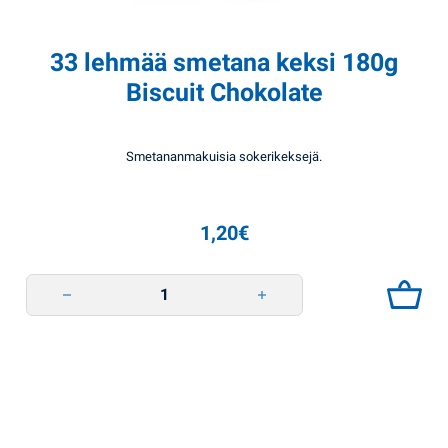
33 lehmää smetana keksi 180g
Biscuit Chokolate
Smetananmakuisia sokerikeksejä.
1,20
€
33 lehmää smetana keksi 180g Biscuit Chokolate quantity