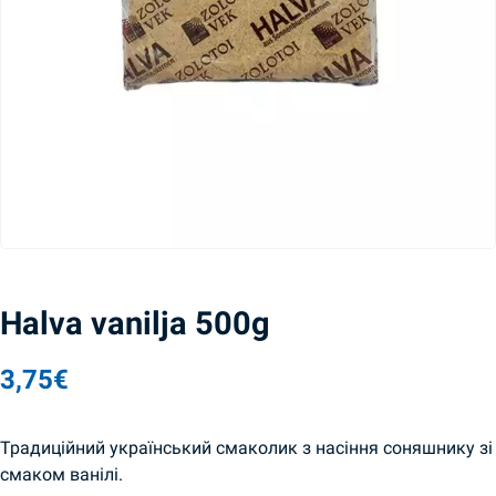
Halva vanilja 500g
3,75
€
Традиційний український смаколик з насіння соняшнику зі
смаком ванілі.