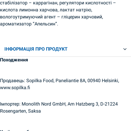
стабілізатор – каррагінан, регулятори кислотності –
кислота лимонна харчова, лактат натрію,
вологоутримуючий агент – гліцерин харчовий,
ароматизатор “Апельсин”.
ІНФОРМАЦІЯ ПРО ПРОДУКТ
Походження
Продавець: Sopilka Food, Paneliantie 8A, 00940 Helsinki,
www.sopilka.fi
Імпортер: Monolith Nord GmbH, Am Hatzberg 3, D-21224
Rosengarten, Saksa