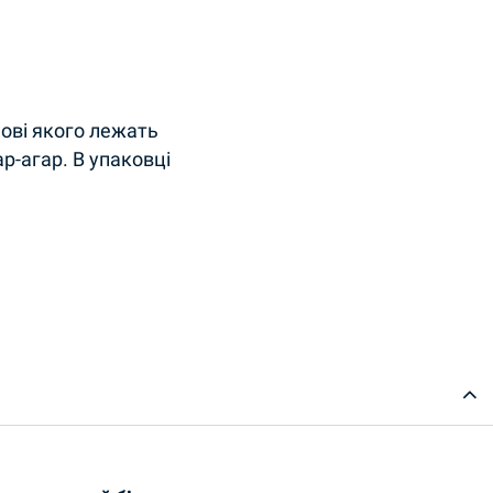
нові якого лежать
р-агар. В упаковці