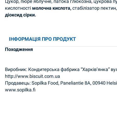
Цукор, пюре яблучне, патока глюкозна, цукрова п
кислотності
молочна кислота,
стабілізатор пектин
діоксид сірки.
ІНФОРМАЦІЯ ПРО ПРОДУКТ
Походження
Виробник: Кондитерська фабрика “Харків’янка” вул.
http://www.biscuit.com.ua
Продавець: Sopilka Food, Paneliantie 8A, 00940 Helsi
www.sopilka.fi