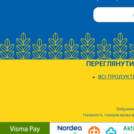
ПЕРЕГЛЯНУТИ
ВСІ ПРОДУКТ
Зображен
Наявність товарів може ві