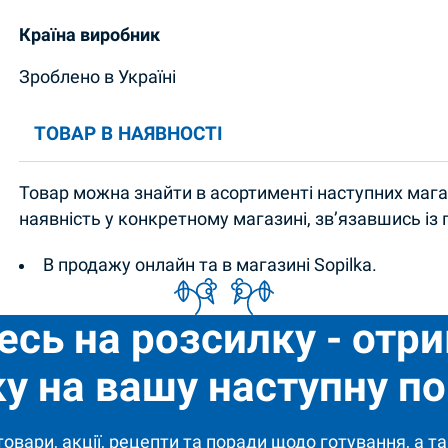
Країна виробник
Зроблено в Україні
ТОВАР В НАЯВНОСТІ
Товар можна знайти в асортименті наступних магаз
наявність у конкретному магазині, зв’язавшись із
В продажу онлайн та в магазині Sopilka.
есь на розсилку - отр
у на вашу наступну по
 товари, акції, рецепти та поради щодо готування, а та