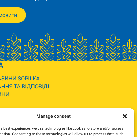
мовити
A
ЗИНИ SOPILKA
ННЯ ТА ВІДПОВІДІ
ИНИ
 вигляду.
Manage consent
жемося та погодимо заміну.
he best experiences, we use technologies like cookies to store and/or access
mation. Consenting to these technologies will allow us to process data such