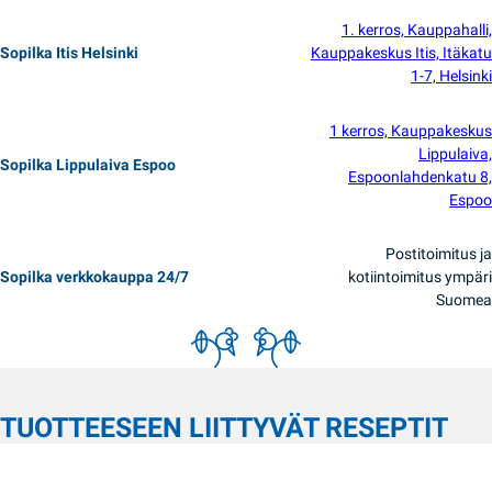
1. kerros, Kauppahalli,
Sopilka Itis Helsinki
Kauppakeskus Itis, Itäkatu
1-7, Helsinki
1 kerros, Kauppakeskus
Lippulaiva,
Sopilka Lippulaiva Espoo
Espoonlahdenkatu 8,
Espoo
Postitoimitus ja
Sopilka verkkokauppa 24/7
kotiintoimitus ympäri
Suomea
TUOTTEESEEN LIITTYVÄT RESEPTIT