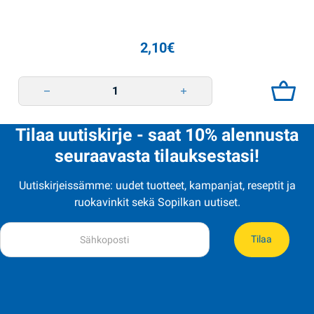
2,10
€
Kastike BBQ 200g Shedro quantity
Tilaa uutiskirje - saat 10% alennusta
seuraavasta tilauksestasi!
Uutiskirjeissämme: uudet tuotteet, kampanjat, reseptit ja
ruokavinkit sekä Sopilkan uutiset.
Tilaa