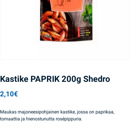
Kastike PAPRIK 200g Shedro
2,10
€
Maukas majoneesipohjainen kastike, jossa on paprikaa,
tomaattia ja hienostunutta rosépippuria.