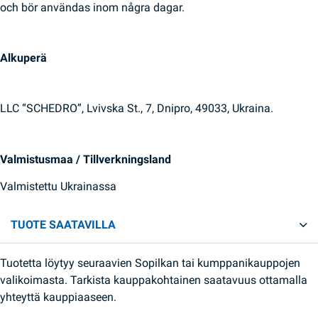
och bör användas inom några dagar.
Alkuperä
LLC “SCHEDRO”, Lvivska St., 7, Dnipro, 49033, Ukraina.
Valmistusmaa / Tillverkningsland
Valmistettu Ukrainassa
TUOTE SAATAVILLA
Tuotetta löytyy seuraavien Sopilkan tai kumppanikauppojen
valikoimasta. Tarkista kauppakohtainen saatavuus ottamalla
yhteyttä kauppiaaseen.