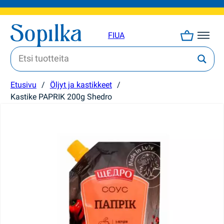
FI
UA
Etusivu
/
Öljyt ja kastikkeet
/
Kastike PAPRIK 200g Shedro