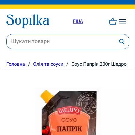
FI
UA
Головна
/
Олія та соуси
/
Соус Папрік 200г Шедро