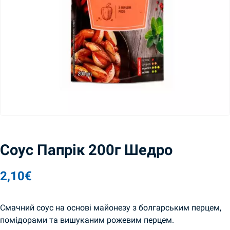
Соус Папрік 200г Шедро
2,10
€
Смачний соус на основі майонезу з болгарським перцем,
помідорами та вишуканим рожевим перцем.