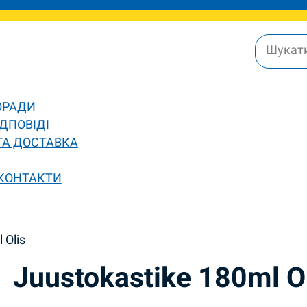
ОРАДИ
ДПОВІДІ
ТА ДОСТАВКА
 КОНТАКТИ
 Olis
Juustokastike 180ml O