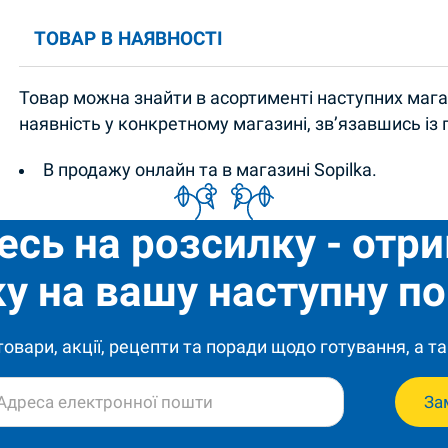
ТОВАР В НАЯВНОСТІ
Товар можна знайти в асортименті наступних магаз
наявність у конкретному магазині, зв’язавшись із
В продажу онлайн та в магазині Sopilka.
есь на розсилку - отр
у на вашу наступну по
 товари, акції, рецепти та поради щодо готування, а та
За