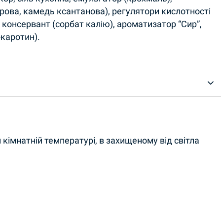
рова, камедь ксантанова), регулятори кислотності
 консервант (сорбат калію), ароматизатор “Сир”,
-каротин).
 кімнатній температурі, в захищеному від світла