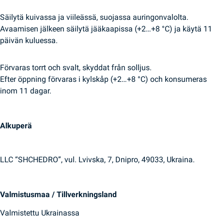
Säilytä kuivassa ja viileässä, suojassa auringonvalolta.
Avaamisen jälkeen säilytä jääkaapissa (+2…+8 °C) ja käytä 11
päivän kuluessa.
Förvaras torrt och svalt, skyddat från solljus.
Efter öppning förvaras i kylskåp (+2…+8 °C) och konsumeras
inom 11 dagar.
Alkuperä
LLC “SHCHEDRO”, vul. Lvivska, 7, Dnipro, 49033, Ukraina.
Valmistusmaa / Tillverkningsland
Valmistettu Ukrainassa