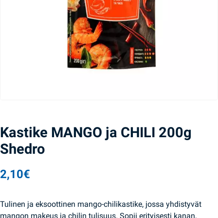
Kastike MANGO ja CHILI 200g
Shedro
2,10
€
Tulinen ja eksoottinen mango-chilikastike, jossa yhdistyvät
mangon makeus ja chilin tulisuus. Sopii erityisesti kanan,