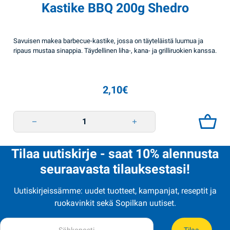
Kastike BBQ 200g Shedro
Savuisen makea barbecue-kastike, jossa on täyteläistä luumua ja
ripaus mustaa sinappia. Täydellinen liha-, kana- ja grilliruokien kanssa.
2,10
€
Kastike BBQ 200g Shedro quantity
Tilaa uutiskirje - saat 10% alennusta
seuraavasta tilauksestasi!
Uutiskirjeissämme: uudet tuotteet, kampanjat, reseptit ja
ruokavinkit sekä Sopilkan uutiset.