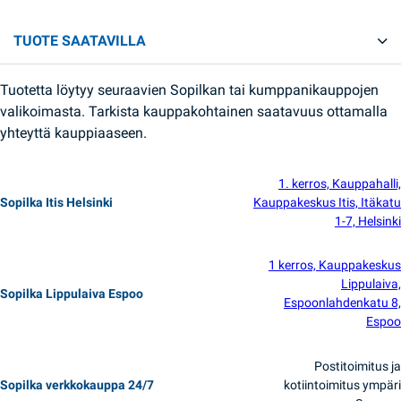
TUOTE SAATAVILLA
Tuotetta löytyy seuraavien Sopilkan tai kumppanikauppojen
valikoimasta. Tarkista kauppakohtainen saatavuus ottamalla
yhteyttä kauppiaaseen.
1. kerros, Kauppahalli,
Sopilka Itis Helsinki
Kauppakeskus Itis, Itäkatu
1-7, Helsinki
1 kerros, Kauppakeskus
Lippulaiva,
Sopilka Lippulaiva Espoo
Espoonlahdenkatu 8,
Espoo
Postitoimitus ja
Sopilka verkkokauppa 24/7
kotiintoimitus ympäri