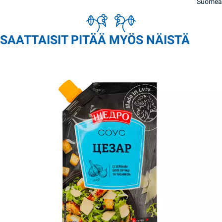
Suomea
SAATTAISIT PITÄÄ MYÖS NÄISTÄ