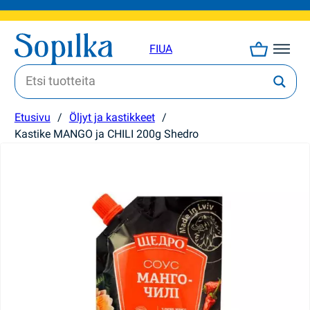
FI
UA
Etusivu
/
Öljyt ja kastikkeet
/
Kastike MANGO ja CHILI 200g Shedro