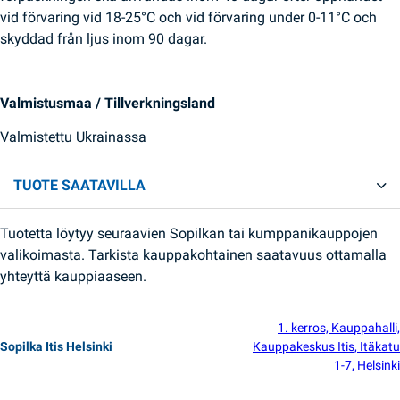
vid förvaring vid 18-25°C och vid förvaring under 0-11°C och
skyddad från ljus inom 90 dagar.
Valmistusmaa / Tillverkningsland
Valmistettu Ukrainassa
TUOTE SAATAVILLA
Tuotetta löytyy seuraavien Sopilkan tai kumppanikauppojen
valikoimasta. Tarkista kauppakohtainen saatavuus ottamalla
yhteyttä kauppiaaseen.
1. kerros, Kauppahalli,
Sopilka Itis Helsinki
Kauppakeskus Itis, Itäkatu
1-7, Helsinki