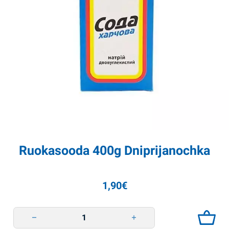
Ruokasooda 400g Dniprijanochka
1,90
€
Ruokasooda 400g Dniprijanochka quantity