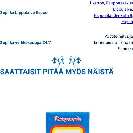
1 kerros, Kauppakeskus
Lippulaiva,
Sopilka Lippulaiva Espoo
Espoonlahdenkatu 8,
Espoo
Postitoimitus ja
Sopilka verkkokauppa 24/7
kotiintoimitus ympäri
Suomea
SAATTAISIT PITÄÄ MYÖS NÄISTÄ