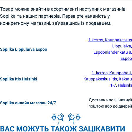
Товар можна знайти в асортименті наступних магазинів
Sopilka та наших партнерів. Перевірте наявність у
конкретному магазині, зв’язавшись із продавцем.
1 kerros, Kauppakeskus
Lippulaiva,
Sopilka Lippulaiva Espoo
Espoonlahdenkatu 8,
Espoo
1. kerros, Kauppahalli,
Sopilka Itis Helsinki
Kauppakeskus Itis, Itäkatu
1-7, Helsinki
Доставка по Фінляндії
Sopilka онлайн магазин 24/7
поштою або до дверей
ВАС МОЖУТЬ ТАКОЖ ЗАЦІКАВИТИ