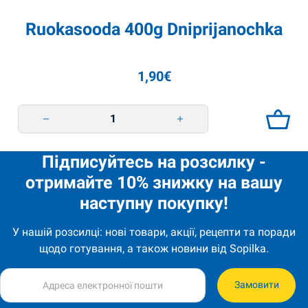
Ruokasooda 400g Dniprijanochka
1,90
€
Ruokasooda 400g Dniprijanochka quantity
Підписуйтесь на розсилку -
отримайте 10% знижку на вашу
наступну покупку!
У нашій розсилці: нові товари, акції, рецепти та поради
щодо готування, а також новини від Sopilka.
Замовити