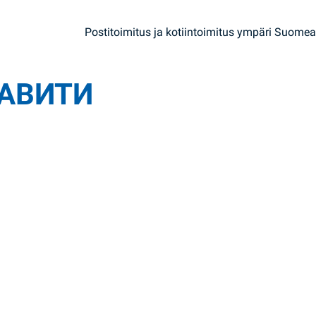
Postitoimitus ja kotiintoimitus ympäri Suomea
АВИТИ