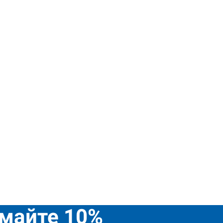
имайте 10%