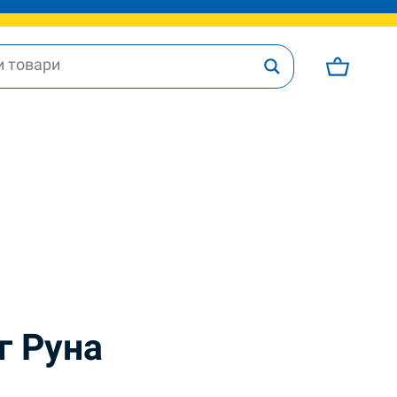
г Руна