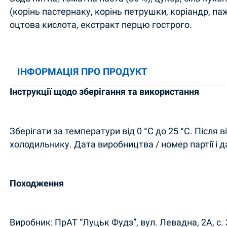
(корінь пастернаку, корінь петрушки, коріандр, па
оцтова кислота, екстракт перцю гострого.
ІНФОРМАЦІЯ ПРО ПРОДУКТ
Інструкції щодо зберігання та використання
Зберігати за температури від 0 °C до 25 °C. Після 
холодильнику. Дата виробництва / номер партії і д
Походження
Виробник: ПрАТ “Луцьк Фудз”, вул. Левадна, 2А, с. 