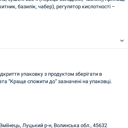
житник, базилік, чабер), регулятор кислотності –
відкриття упаковку з продуктом зберігати в
ата “Краще спожити до” зазначені на упаковці.
Зміїнець, Луцький р-н, Волинська обл., 45632