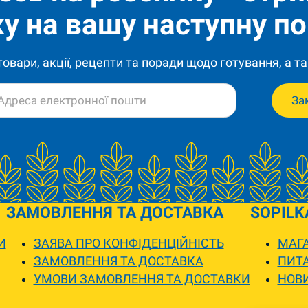
у на вашу наступну по
 товари, акції, рецепти та поради щодо готування, а та
За
ЗАМОВЛЕННЯ ТА ДОСТАВКА
SOPILK
И
ЗАЯВА ПРО КОНФІДЕНЦІЙНІСТЬ
МАГА
ЗАМОВЛЕННЯ ТА ДОСТАВКА
ПИТА
УМОВИ ЗАМОВЛЕННЯ ТА ДОСТАВКИ
НОВ