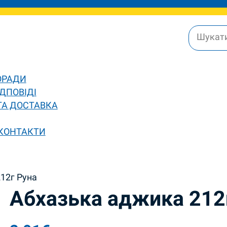
ОРАДИ
ДПОВІДІ
ТА ДОСТАВКА
 КОНТАКТИ
12г Руна
Абхазька аджика 212