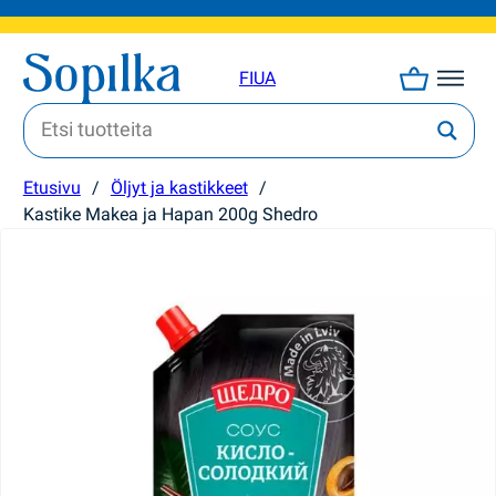
FI
UA
Etusivu
/
Öljyt ja kastikkeet
/
Kastike Makea ja Hapan 200g Shedro