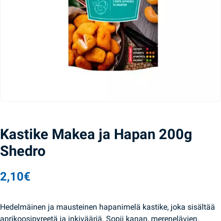
Kastike Makea ja Hapan 200g
Shedro
2,10
€
Hedelmäinen ja mausteinen hapanimelä kastike, joka sisältää
aprikoosipyreetä ja inkivääriä. Sopii kanan, merenelävien,