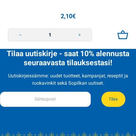
2,10
€
Kastike Caesar 180g Shedro quantity
Tilaa uutiskirje - saat 10% alennusta
seuraavasta tilauksestasi!
Uutiskirjeissämme: uudet tuotteet, kampanjat, reseptit ja
ruokavinkit sekä Sopilkan uutiset.
Tilaa