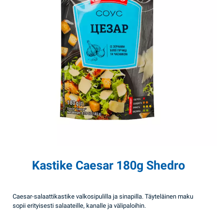
Kastike Caesar 180g Shedro
Caesar-salaattikastike valkosipulilla ja sinapilla. Täyteläinen maku
sopii erityisesti salaateille, kanalle ja välipaloihin.