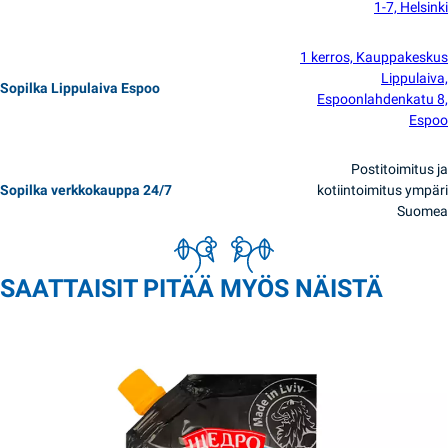
1-7, Helsinki
1 kerros, Kauppakeskus
Lippulaiva,
Sopilka Lippulaiva Espoo
Espoonlahdenkatu 8,
Espoo
Postitoimitus ja
Sopilka verkkokauppa 24/7
kotiintoimitus ympäri
Suomea
SAATTAISIT PITÄÄ MYÖS NÄISTÄ