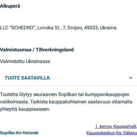
Alkuperä
LLC “SCHEDRO”, Lvivska St., 7, Dnipro, 49033, Ukraina.
Valmistusmaa / Tillverkningsland
Valmistettu Ukrainassa
TUOTE SAATAVILLA
Tuotetta löytyy seuraavien Sopilkan tai kumppanikauppojen
valikoimasta. Tarkista kauppakohtainen saatavuus ottamalla
yhteyttä kauppiaaseen.
1. kerros, Kauppahalli,
Sopilka Itis Helsinki
Kauppakeskus Itis, Itäkatu