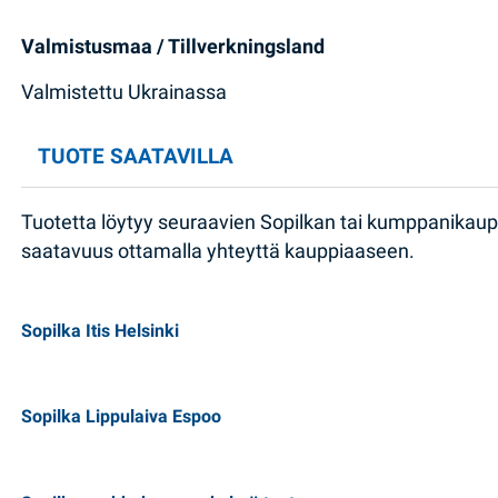
Valmistusmaa / Tillverkningsland
Valmistettu Ukrainassa
TUOTE SAATAVILLA
Tuotetta löytyy seuraavien Sopilkan tai kumppanikau
saatavuus ottamalla yhteyttä kauppiaaseen.
Sopilka Itis Helsinki
Sopilka Lippulaiva Espoo