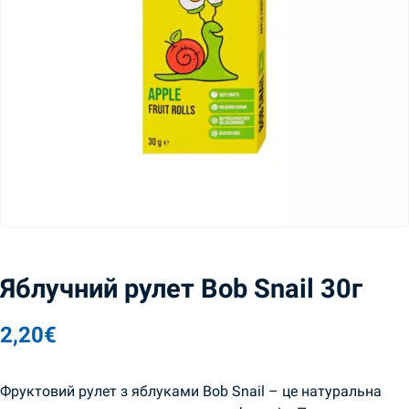
Яблучний рулет Bob Snail 30г
2,20
€
Фруктовий рулет з яблуками Bob Snail – це натуральна