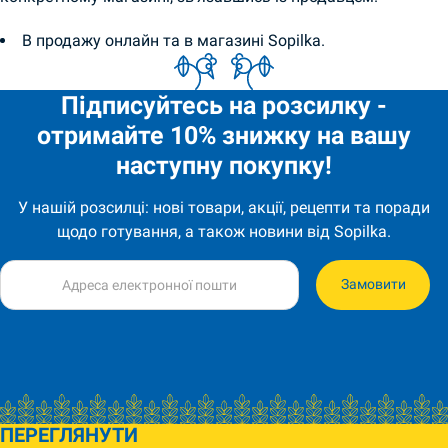
В продажу онлайн та в магазині Sopilka.
Підписуйтесь на розсилку -
отримайте 10% знижку на вашу
наступну покупку!
У нашій розсилці: нові товари, акції, рецепти та поради
щодо готування, а також новини від Sopilka.
Замовити
ПЕРЕГЛЯНУТИ