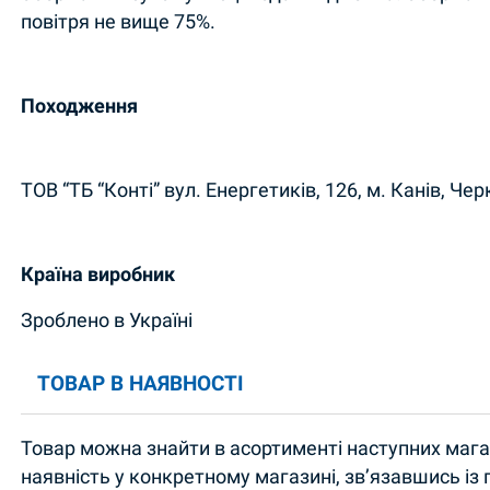
повітря не вище 75%.
Походження
ТОВ “ТБ “Конті” вул. Енергетиків, 126, м. Канів, Чер
Країна виробник
Зроблено в Україні
ТОВАР В НАЯВНОСТІ
Товар можна знайти в асортименті наступних магаз
наявність у конкретному магазині, зв’язавшись із