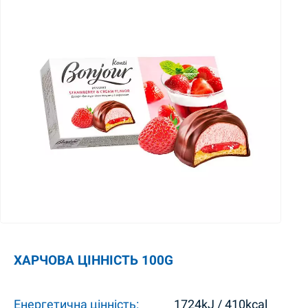
ХАРЧОВА ЦІННІСТЬ 100G
Енергетична цінність:
1724kJ / 410kcal