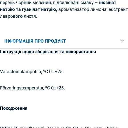
перець чорний мелений, підсилювачі смаку –
інозінат
натрію та гуанілат натрію,
ароматизатор лимона, екстракт
лаврового листя.
ІНФОРМАЦІЯ ПРО ПРОДУКТ
Інструкції щодо зберігання та використання
Varastointilämpötila, ºC 0…+25.
Förvaringstemperatur, ºC 0..+25.
Походження