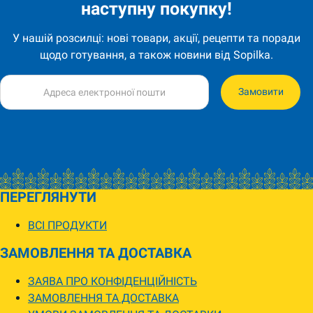
наступну покупку!
У нашій розсилці: нові товари, акції, рецепти та поради
щодо готування, а також новини від Sopilka.
Замовити
ПЕРЕГЛЯНУТИ
ВСІ ПРОДУКТИ
ЗАМОВЛЕННЯ ТА ДОСТАВКА
ЗАЯВА ПРО КОНФІДЕНЦІЙНІСТЬ
ЗАМОВЛЕННЯ ТА ДОСТАВКА