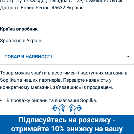
ПЙСЦ “Лутск Фоодс”, Левадна Ст. 2А, с. Зміінетс, Лутск
Дістріцт, Волин Регіон, 45632 Украіне.
Країна виробник
Зроблено в Україні
ТОВАР В НАЯВНОСТІ
Товар можна знайти в асортименті наступних магазинів
Sopilka та наших партнерів. Перевірте наявність у
конкретному магазині, зв’язавшись із продавцем.
В продажу онлайн та в магазині Sopilka.
Підписуйтесь на розсилку -
отримайте 10% знижку на вашу