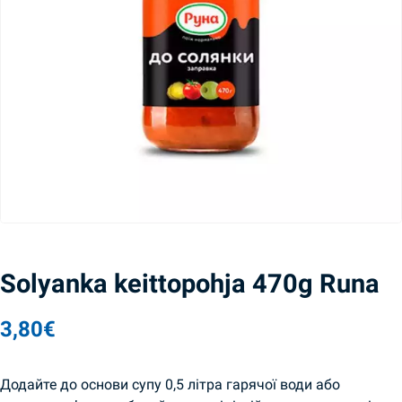
Solyanka keittopohja 470g Runa
3,80
€
Додайте до основи супу 0,5 літра гарячої води або