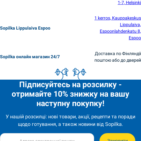
1-7, Helsinki
1 kerros, Kauppakeskus
Lippulaiva,
Sopilka Lippulaiva Espoo
Espoonlahdenkatu 8,
Espoo
Доставка по Фінляндії
Sopilka онлайн магазин 24/7
поштою або до дверей
Підписуйтесь на розсилку -
отримайте 10% знижку на вашу
наступну покупку!
У нашій розсилці: нові товари, акції, рецепти та поради
щодо готування, а також новини від Sopilka.
Замовити