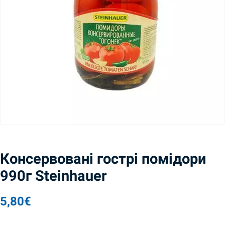
Консервовані гострі помідори
990г Steinhauer
5,80
€