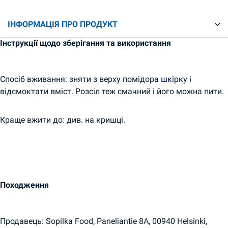
ІНФОРМАЦІЯ ПРО ПРОДУКТ
Інструкції щодо зберігання та використання
Спосіб вживання: зняти з верху помідора шкірку і
відсмоктати вміст. Розсіл теж смачний і його можна пити.
Краще вжити до: див. на кришці.
Походження
Продавець: Sopilka Food, Paneliantie 8A, 00940 Helsinki,