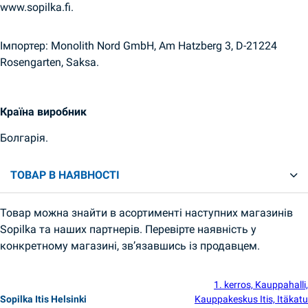
www.sopilka.fi.
Імпортер: Monolith Nord GmbH, Am Hatzberg 3, D-21224
Rosengarten, Saksa.
Країна виробник
Болгарія.
ТОВАР В НАЯВНОСТІ
Товар можна знайти в асортименті наступних магазинів
Sopilka та наших партнерів. Перевірте наявність у
конкретному магазині, зв’язавшись із продавцем.
1. kerros, Kauppahalli,
Sopilka Itis Helsinki
Kauppakeskus Itis, Itäkatu