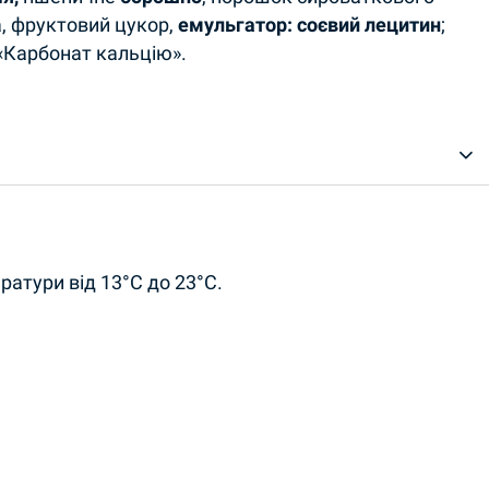
а, фруктовий цукор,
емульгатор: соєвий лецитин
;
«Карбонат кальцію».
ратури від 13°C до 23°C.