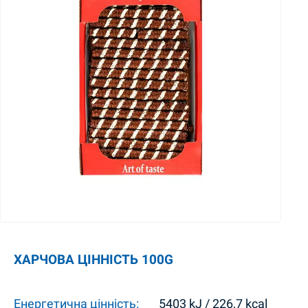
ХАРЧОВА ЦІННІСТЬ 100G
Енергетична цінність:
5403 kJ / 226,7 kcal