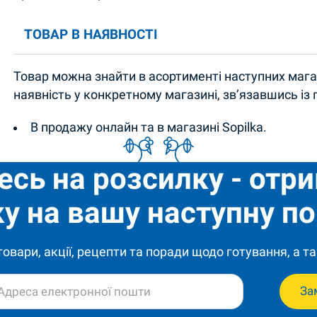
ТОВАР В НАЯВНОСТІ
Товар можна знайти в асортименті наступних магаз
наявність у конкретному магазині, зв’язавшись із
В продажу онлайн та в магазині Sopilka.
есь на розсилку - отр
у на вашу наступну по
 товари, акції, рецепти та поради щодо готування, а та
За