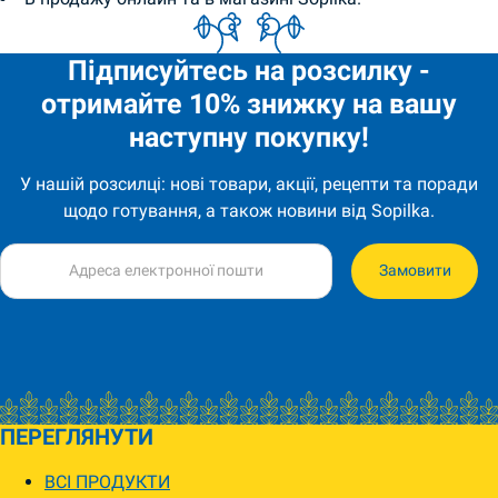
Підписуйтесь на розсилку -
отримайте 10% знижку на вашу
наступну покупку!
У нашій розсилці: нові товари, акції, рецепти та поради
щодо готування, а також новини від Sopilka.
Замовити
ПЕРЕГЛЯНУТИ
ВСІ ПРОДУКТИ