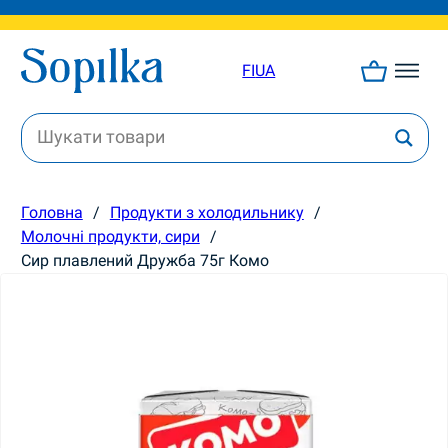
FI
UA
Головна
/
Продукти з холодильнику
/
Молочні продукти, сири
/
Сир плавлений Дружба 75г Комо