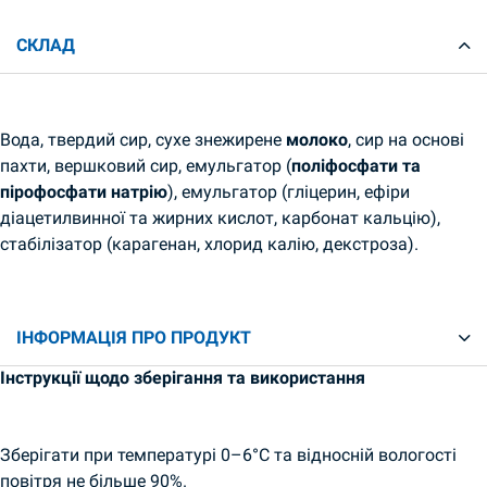
СКЛАД
Вода, твердий сир, сухе знежирене
молоко
, сир на основі
пахти, вершковий сир, емульгатор (
поліфосфати та
пірофосфати натрію
), емульгатор (гліцерин, ефіри
діацетилвинної та жирних кислот, карбонат кальцію),
стабілізатор (карагенан, хлорид калію, декстроза).
ІНФОРМАЦІЯ ПРО ПРОДУКТ
Інструкції щодо зберігання та використання
Зберігати при температурі 0–6°C та відносній вологості
повітря не більше 90%.