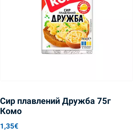
Сир плавлений Дружба 75г
Комо
1,35
€