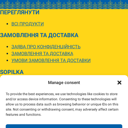
ПЕРЕГЛЯНУТИ
ВСІ ПРОДУКТИ
ЗАМОВЛЕННЯ ТА ДОСТАВКА
ЗАЯВА ПРО КОНФІДЕНЦІЙНІСТЬ
ЗАМОВЛЕННЯ ТА ДОСТАВКА
УМОВИ ЗАМОВЛЕННЯ ТА ДОСТАВКИ
SOPILKA
Manage consent
МАГАЗИНИ SOPILKA
ПИТАННЯ ТА ВІДПОВІДІ
To provide the best experiences, we use technologies like cookies to store
НОВИНИ
and/or access device information. Consenting to these technologies will
allow us to process data such as browsing behavior or unique IDs on this
site. Not consenting or withdrawing consent, may adversely affect certain
Зображення товарів на вебсайті можуть відрізнятися від їхнього
features and functions.
фактичного вигляду.
Наявність товарів може відрізнятися від зазначеної в інтернет-магазині.