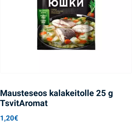
Mausteseos kalakeitolle 25 g
TsvitAromat
1,20
€