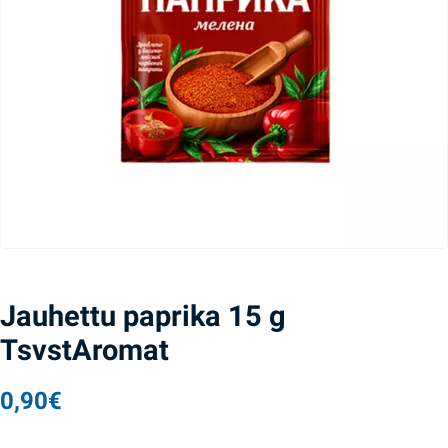
Jauhettu paprika 15 g
TsvstAromat
0,90
€