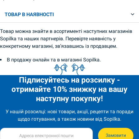
ТОВАР В НАЯВНОСТІ
Товар можна знайти в асортименті наступних магазинів
Sopilka та наших партнерів. Перевірте наявність у
конкретному магазині, зв’язавшись із продавцем.
В продажу онлайн та в магазині Sopilka.
Підписуйтесь на розсилку -
отримайте 10% знижку на вашу
наступну покупку!
У нашій розсилці: нові товари, акції, рецепти та поради
щодо готування, а також новини від Sopilka.
Замовити