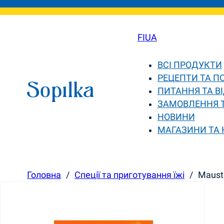
FI
UA
ВСІ ПРОДУКТИ
РЕЦЕПТИ ТА П
ПИТАННЯ ТА ВІ
ЗАМОВЛЕННЯ 
НОВИНИ
МАГАЗИНИ ТА
Головна
/
Спеції та приготування їжі
/
Mauste