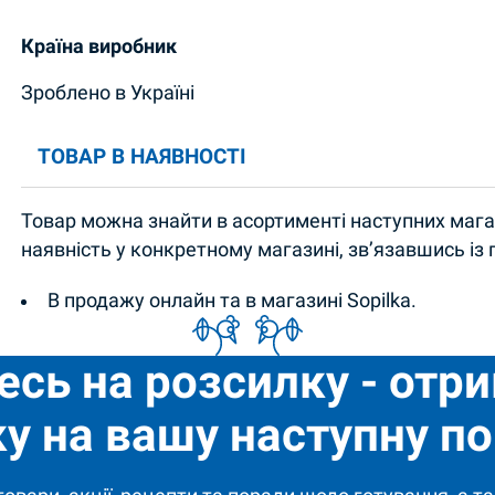
Країна виробник
Зроблено в Україні
ТОВАР В НАЯВНОСТІ
Товар можна знайти в асортименті наступних магаз
наявність у конкретному магазині, зв’язавшись із
В продажу онлайн та в магазині Sopilka.
есь на розсилку - отр
у на вашу наступну по