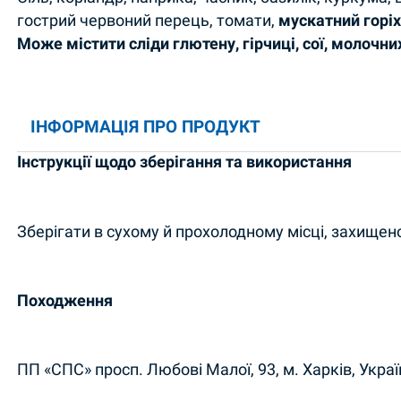
гострий червоний перець, томати,
мускатний горі
Може містити сліди глютену, гірчиці, сої, молочни
ІНФОРМАЦІЯ ПРО ПРОДУКТ
Інструкції щодо зберігання та використання
Зберігати в сухому й прохолодному місці, захищено
Походження
ПП «СПС» просп. Любові Малої, 93, м. Харків, Украї