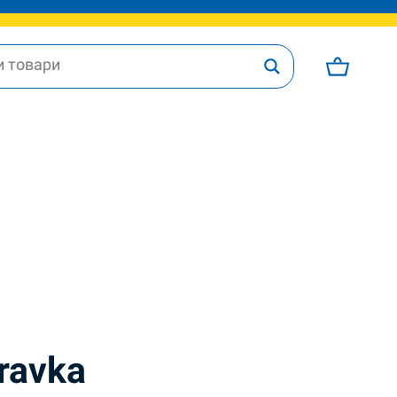
pravka