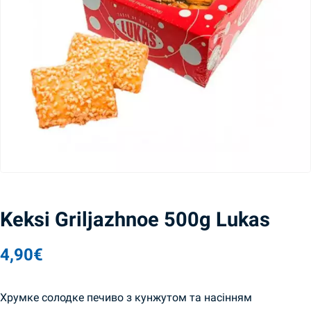
Keksi Griljazhnoe 500g Lukas
4,90
€
Хрумке солодке печиво з кунжутом та насінням