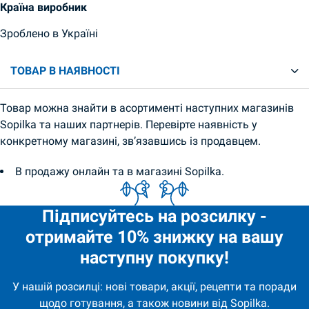
Країна виробник
Зроблено в Україні
ТОВАР В НАЯВНОСТІ
Товар можна знайти в асортименті наступних магазинів
Sopilka та наших партнерів. Перевірте наявність у
конкретному магазині, зв’язавшись із продавцем.
В продажу онлайн та в магазині Sopilka.
Підписуйтесь на розсилку -
отримайте 10% знижку на вашу
наступну покупку!
У нашій розсилці: нові товари, акції, рецепти та поради
щодо готування, а також новини від Sopilka.