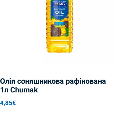
Олія соняшникова рафінована
1л Chumak
4,85
€