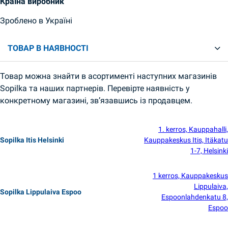
Країна виробник
Зроблено в Україні
ТОВАР В НАЯВНОСТІ
Товар можна знайти в асортименті наступних магазинів
Sopilka та наших партнерів. Перевірте наявність у
конкретному магазині, зв’язавшись із продавцем.
1. kerros, Kauppahalli,
Sopilka Itis Helsinki
Kauppakeskus Itis, Itäkatu
1-7, Helsinki
1 kerros, Kauppakeskus
Lippulaiva,
Sopilka Lippulaiva Espoo
Espoonlahdenkatu 8,
Espoo