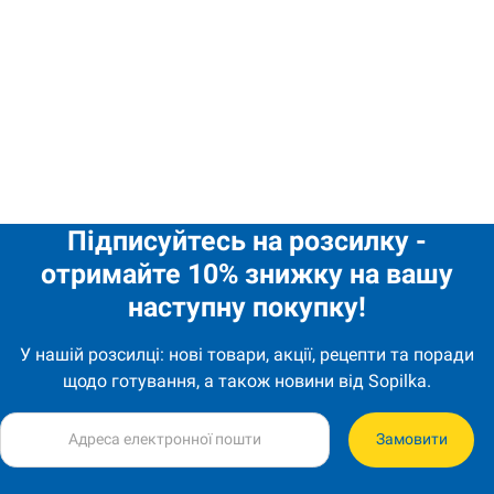
України.
5,30
€
Mehujuoma omena-rypäle 1,93l Nash Sik quantity
Підписуйтесь на розсилку -
отримайте 10% знижку на вашу
наступну покупку!
У нашій розсилці: нові товари, акції, рецепти та поради
щодо готування, а також новини від Sopilka.
Замовити