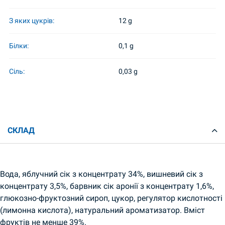
З яких цукрів:
12 g
Білки:
0,1 g
Сіль:
0,03 g
СКЛАД
Вода, яблучний сік з концентрату 34%, вишневий сік з
концентрату 3,5%, барвник сік аронії з концентрату 1,6%,
глюкозно-фруктозний сироп, цукор, регулятор кислотності
(лимонна кислота), натуральний ароматизатор. Вміст
фруктів не менше 39%.