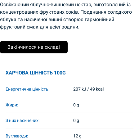
Освіжаючий яблучно-вишневий нектар, виготовлений із
концентрованих фруктових соків. Поєднання солодкого
яблука та насиченої вишні створює гармонійний
фруктовий смак для всієї родини.
Закінчилося на складі
ХАРЧОВА ЦІННІСТЬ 100G
Енергетична цінність:
207 kJ / 49 kcal
Жири:
0 g
З них насичених:
0 g
Вуглеводи:
12 g