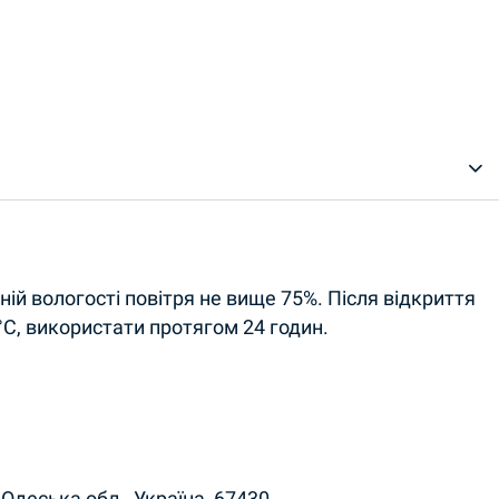
сній вологості повітря не вище 75%. Після відкриття
°С, використати протягом 24 годин.