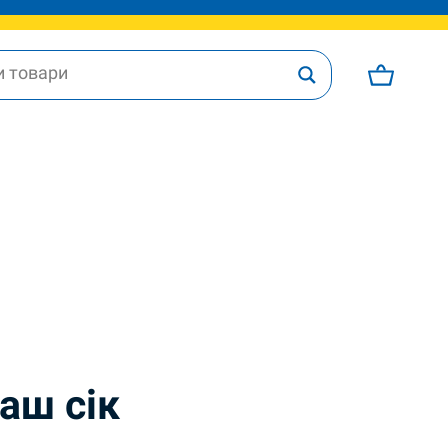
аш сік