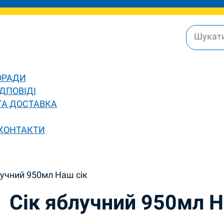
ОРАДИ
ДПОВІДІ
ТА ДОСТАВКА
 КОНТАКТИ
лучний 950мл Наш сік
Сік яблучний 950мл Н