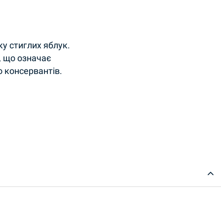
ку стиглих яблук.
, що означає
о консервантів.