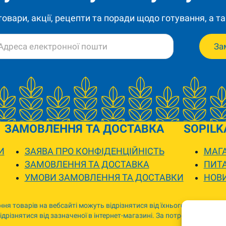
 товари, акції, рецепти та поради щодо готування, а та
За
ЗАМОВЛЕННЯ ТА ДОСТАВКА
SOPILK
И
ЗАЯВА ПРО КОНФІДЕНЦІЙНІСТЬ
МАГА
ЗАМОВЛЕННЯ ТА ДОСТАВКА
ПИТА
УМОВИ ЗАМОВЛЕННЯ ТА ДОСТАВКИ
НОВ
ня товарів на вебсайті можуть відрізнятися від їхнього фактичного
дрізнятися від зазначеної в інтернет-магазині. За потреби ми зв’я