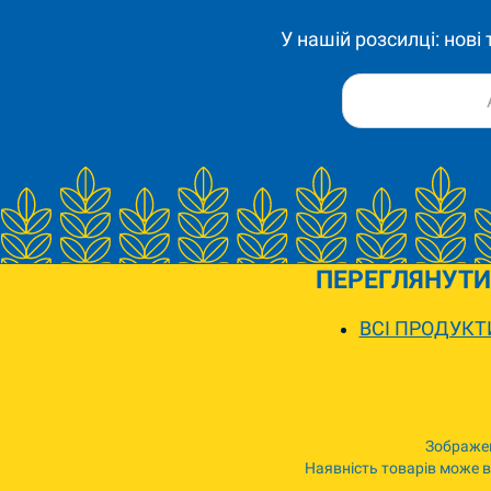
У нашій розсилці: нові
ПЕРЕГЛЯНУТИ
ВСІ ПРОДУКТ
Зображен
Наявність товарів може ві