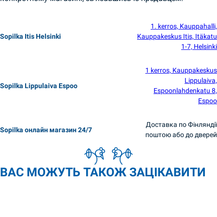
1. kerros, Kauppahalli,
Sopilka Itis Helsinki
Kauppakeskus Itis, Itäkatu
1-7, Helsinki
1 kerros, Kauppakeskus
Lippulaiva,
Sopilka Lippulaiva Espoo
Espoonlahdenkatu 8,
Espoo
Доставка по Фінляндії
Sopilka онлайн магазин 24/7
поштою або до дверей
ВАС МОЖУТЬ ТАКОЖ ЗАЦІКАВИТИ