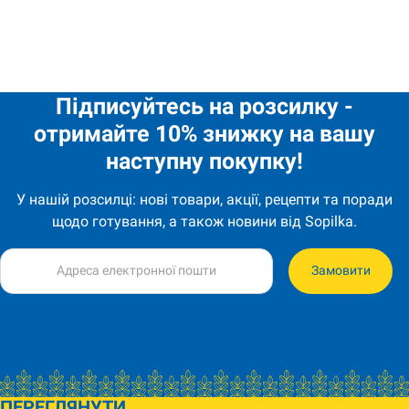
Квас 2л KwasTaras quantity
Підписуйтесь на розсилку -
отримайте 10% знижку на вашу
наступну покупку!
У нашій розсилці: нові товари, акції, рецепти та поради
щодо готування, а також новини від Sopilka.
Замовити
ПЕРЕГЛЯНУТИ