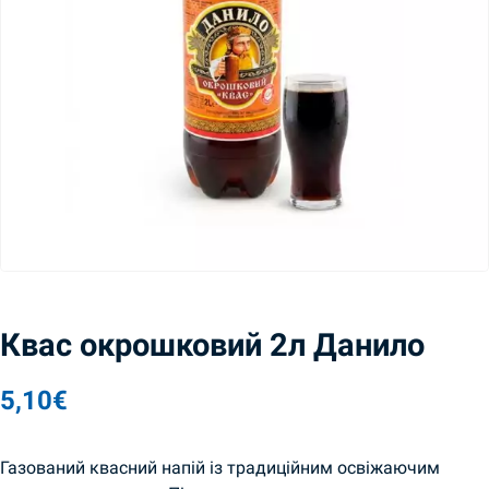
Квас окрошковий 2л Данило
5,10
€
Газований квасний напій із традиційним освіжаючим