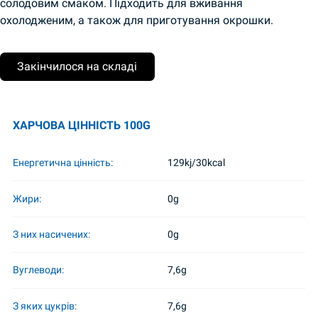
солодовим смаком. Підходить для вживання
охолодженим, а також для приготування окрошки.
Закінчилося на складі
ХАРЧОВА ЦІННІСТЬ 100G
Енергетична цінність:
129kj/30kcal
Жири:
0g
З них насичених:
0g
Вуглеводи:
7,6g
З яких цукрів:
7,6g