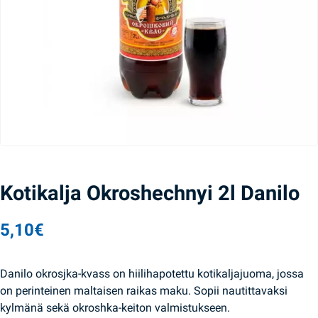
Kotikalja Okroshechnyi 2l Danilo
5,10
€
Danilo okrosjka-kvass on hiilihapotettu kotikaljajuoma, jossa
on perinteinen maltaisen raikas maku. Sopii nautittavaksi
kylmänä sekä okroshka-keiton valmistukseen.