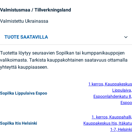
Valmistusmaa / Tillverkningsland
Valmistettu Ukrainassa
TUOTE SAATAVILLA
Tuotetta löytyy seuraavien Sopilkan tai kumppanikauppojen
valikoimasta. Tarkista kauppakohtainen saatavuus ottamalla
yhteyttä kauppiaaseen.
1 kerros, Kauppakeskus
Lippulaiva,
Sopilka Lippulaiva Espoo
Espoonlahdenkatu 8,
Espoo
1. kerros, Kauppahalli,
Sopilka Itis Helsinki
Kauppakeskus Itis, Itäkatu
1-7, Helsinki