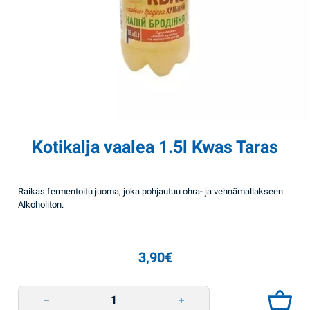
Kotikalja vaalea 1.5l Kwas Taras
Raikas fermentoitu juoma, joka pohjautuu ohra- ja vehnämallakseen.
Alkoholiton.
3,90
€
Kotikalja vaalea 1.5l Kwas Taras quantity