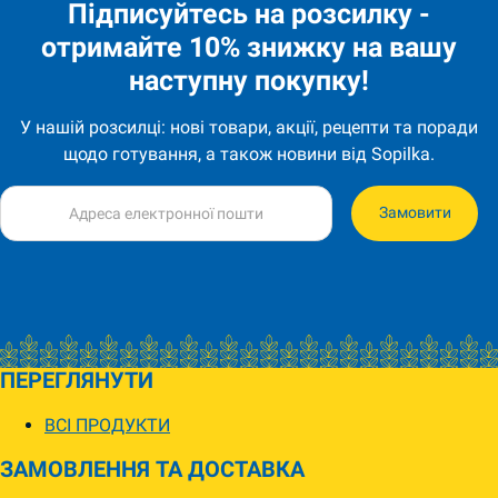
Підписуйтесь на розсилку -
отримайте 10% знижку на вашу
наступну покупку!
У нашій розсилці: нові товари, акції, рецепти та поради
щодо готування, а також новини від Sopilka.
Замовити
ПЕРЕГЛЯНУТИ
ВСІ ПРОДУКТИ
ЗАМОВЛЕННЯ ТА ДОСТАВКА