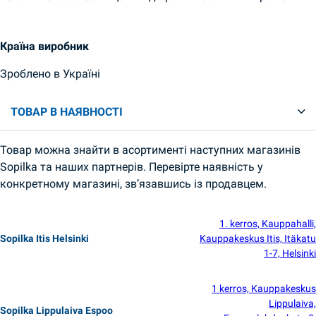
Країна виробник
Зроблено в Україні
ТОВАР В НАЯВНОСТІ
Товар можна знайти в асортименті наступних магазинів
Sopilka та наших партнерів. Перевірте наявність у
конкретному магазині, зв’язавшись із продавцем.
1. kerros, Kauppahalli,
Sopilka Itis Helsinki
Kauppakeskus Itis, Itäkatu
1-7, Helsinki
1 kerros, Kauppakeskus
Lippulaiva,
Sopilka Lippulaiva Espoo