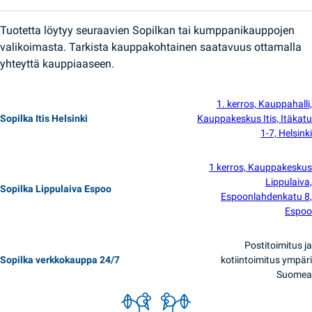
Tuotetta löytyy seuraavien Sopilkan tai kumppanikauppojen
valikoimasta. Tarkista kauppakohtainen saatavuus ottamalla
yhteyttä kauppiaaseen.
1. kerros, Kauppahalli,
Sopilka Itis Helsinki
Kauppakeskus Itis, Itäkatu
1-7, Helsinki
1 kerros, Kauppakeskus
Lippulaiva,
Sopilka Lippulaiva Espoo
Espoonlahdenkatu 8,
Espoo
Postitoimitus ja
Sopilka verkkokauppa 24/7
kotiintoimitus ympäri
Suomea