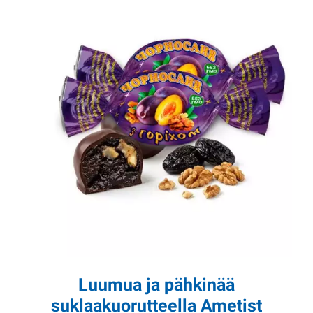
Luumua ja pähkinää
suklaakuorutteella Ametist