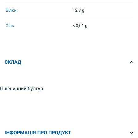
Білки:
12,7 g
Сіль:
< 0,01 g
СКЛАД
Пшеничний булгур.
ІНФОРМАЦІЯ ПРО ПРОДУКТ