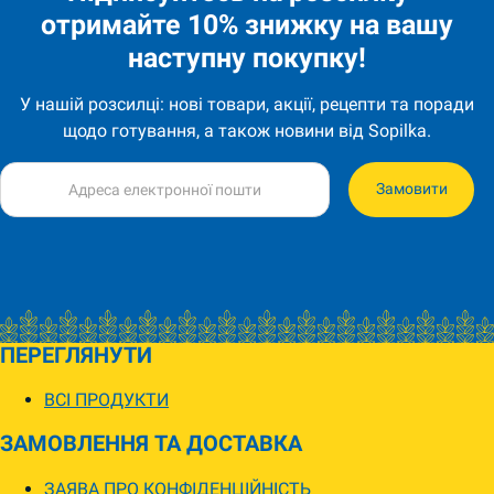
отримайте 10% знижку на вашу
наступну покупку!
У нашій розсилці: нові товари, акції, рецепти та поради
щодо готування, а також новини від Sopilka.
Замовити
ПЕРЕГЛЯНУТИ
ВСІ ПРОДУКТИ
ЗАМОВЛЕННЯ ТА ДОСТАВКА
ЗАЯВА ПРО КОНФІДЕНЦІЙНІСТЬ