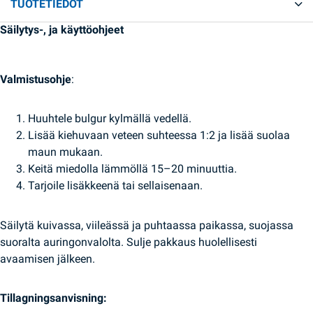
TUOTETIEDOT
Säilytys-, ja käyttöohjeet
Valmistusohje
:
Huuhtele bulgur kylmällä vedellä.
Lisää kiehuvaan veteen suhteessa 1:2 ja lisää suolaa
maun mukaan.
Keitä miedolla lämmöllä 15–20 minuuttia.
Tarjoile lisäkkeenä tai sellaisenaan.
Säilytä kuivassa, viileässä ja puhtaassa paikassa, suojassa
suoralta auringonvalolta. Sulje pakkaus huolellisesti
avaamisen jälkeen.
Tillagningsanvisning: