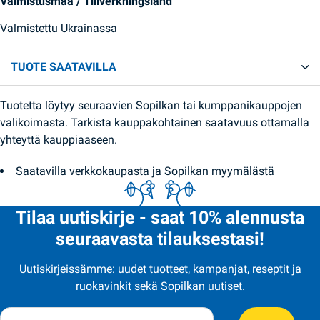
Valmistusmaa / Tillverkningsland
Valmistettu Ukrainassa
TUOTE SAATAVILLA
Tuotetta löytyy seuraavien Sopilkan tai kumppanikauppojen
valikoimasta. Tarkista kauppakohtainen saatavuus ottamalla
yhteyttä kauppiaaseen.
Saatavilla verkkokaupasta ja Sopilkan myymälästä
Tilaa uutiskirje - saat 10% alennusta
seuraavasta tilauksestasi!
Uutiskirjeissämme: uudet tuotteet, kampanjat, reseptit ja
ruokavinkit sekä Sopilkan uutiset.