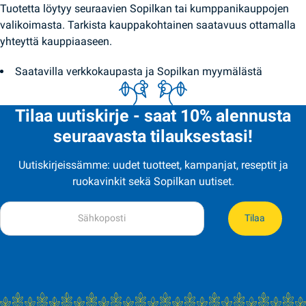
Tuotetta löytyy seuraavien Sopilkan tai kumppanikauppojen
valikoimasta. Tarkista kauppakohtainen saatavuus ottamalla
yhteyttä kauppiaaseen.
Saatavilla verkkokaupasta ja Sopilkan myymälästä
Tilaa uutiskirje - saat 10% alennusta
seuraavasta tilauksestasi!
Uutiskirjeissämme: uudet tuotteet, kampanjat, reseptit ja
ruokavinkit sekä Sopilkan uutiset.
Tilaa