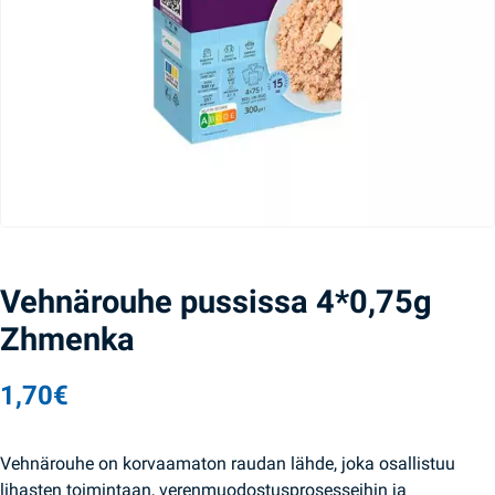
Vehnärouhe pussissa 4*0,75g
Zhmenka
1,70
€
Vehnärouhe on korvaamaton raudan lähde, joka osallistuu
lihasten toimintaan, verenmuodostusprosesseihin ja