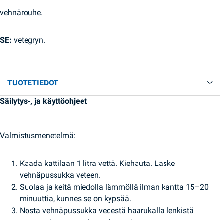
vehnärouhe.
SE:
vetegryn.
TUOTETIEDOT
Säilytys-, ja käyttöohjeet
Valmistusmenetelmä:
Kaada kattilaan 1 litra vettä. Kiehauta. Laske
vehnäpussukka veteen.
Suolaa ja keitä miedolla lämmöllä ilman kantta 15–20
minuuttia, kunnes se on kypsää.
Nosta vehnäpussukka vedestä haarukalla lenkistä