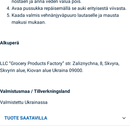
nostaen ja anna veden valua pois.
Avaa pussukka repäisemällä se auki erityisestä viivasta.
Kaada valmis vehnänjyväpuuro lautaselle ja mausta
makusi mukaan.
Alkuperä
LLC “Grocery Products Factory” str. Zaliznychna, 8, Skvyra,
Skvyrin alue, Kiovan alue Ukraina 09000.
Valmistusmaa / Tillverkningsland
Valmistettu Ukrainassa
TUOTE SAATAVILLA