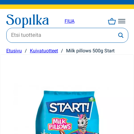
FI
UA
Etusivu
/
Kuivatuotteet
/
Milk pillows 500g Start