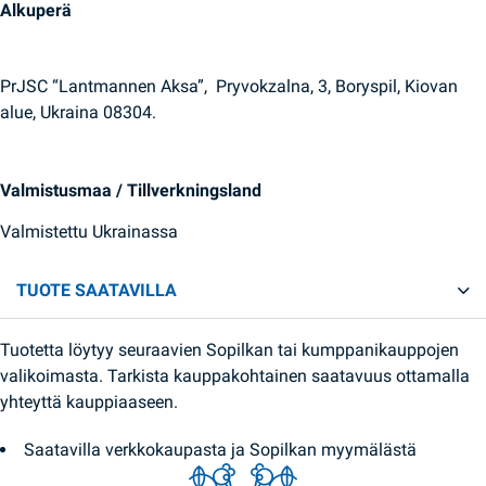
Alkuperä
PrJSC “Lantmannen Aksa”, Pryvokzalna, 3, Boryspil, Kiovan
alue, Ukraina 08304.
Valmistusmaa / Tillverkningsland
Valmistettu Ukrainassa
TUOTE SAATAVILLA
Tuotetta löytyy seuraavien Sopilkan tai kumppanikauppojen
valikoimasta. Tarkista kauppakohtainen saatavuus ottamalla
yhteyttä kauppiaaseen.
Saatavilla verkkokaupasta ja Sopilkan myymälästä