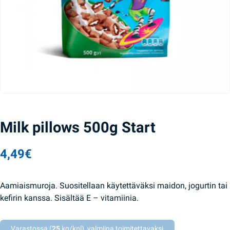
Milk pillows 500g Start
4,49
€
Aamiaismuroja. Suositellaan käytettäväksi maidon, jogurtin tai
kefirin kanssa. Sisältää E – vitamiinia.
Varastossa (
25
kg/kpl), valmiina toimitettavaksi